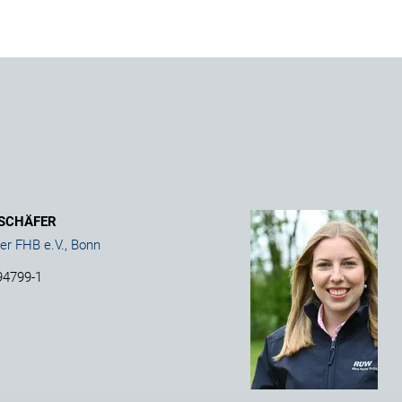
 SCHÄFER
er FHB e.V., Bonn
94799-1