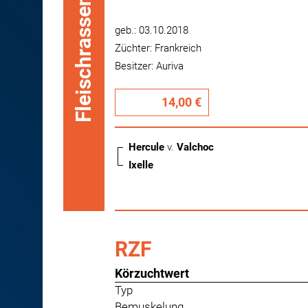
Fleischrassen
geb.: 03.10.2018
Züchter: Frankreich
Besitzer: Auriva
14,00 €
Hercule
v.
Valchoc
Ixelle
RZF
Körzuchtwert
Typ
Bemuskelung