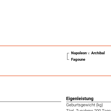
Napoleon
v.
Archibal
Fagoune
Eigenleistung
Geburtsgewicht (kg)
Tägl. Zunahme 200 Tage 