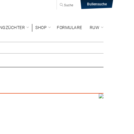
Bullensuche
Suche
NGZÜCHTER
SHOP
FORMULARE
RUW