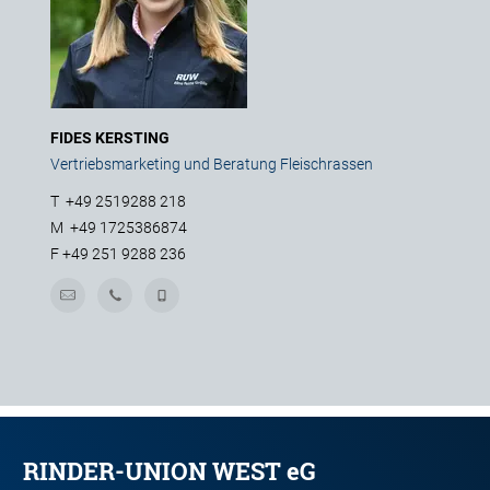
FIDES KERSTING
Vertriebsmarketing und Beratung Fleischrassen
T
+49 2519288 218
M
+49 1725386874
F
+49 251 9288 236
RINDER-UNION WEST eG