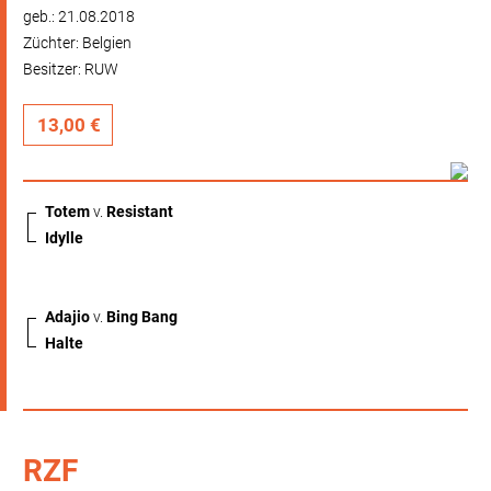
geb.: 21.08.2018
Züchter: Belgien
Besitzer: RUW
13,00 €
Totem
v.
Resistant
Idylle
Adajio
v.
Bing Bang
Halte
RZF