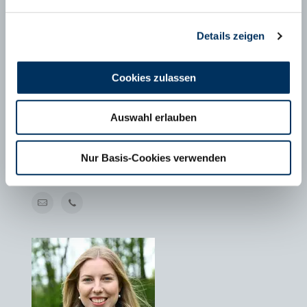
Details zeigen
Cookies zulassen
Auswahl erlauben
MAXIMILIAN SCHÄFER
Geschäftsführer FHB e.V., Bonn
Nur Basis-Cookies verwenden
T
+49 228 6294799-1