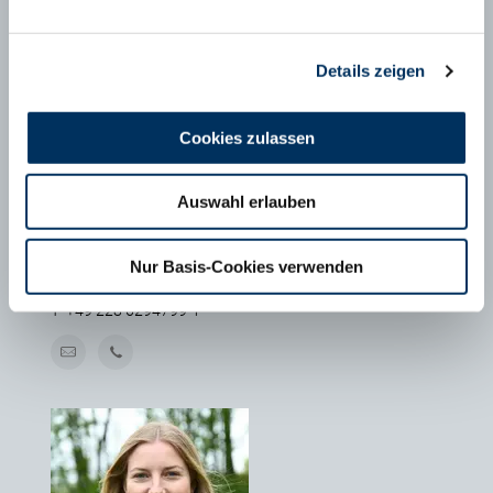
Details zeigen
Cookies zulassen
Auswahl erlauben
MAXIMILIAN SCHÄFER
Nur Basis-Cookies verwenden
Geschäftsführer FHB e.V., Bonn
T
+49 228 6294799-1