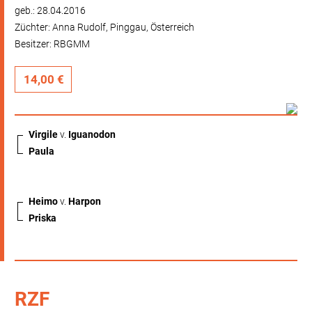
geb.: 28.04.2016
Züchter: Anna Rudolf, Pinggau, Österreich
Besitzer: RBGMM
14,00 €
Virgile
v.
Iguanodon
Paula
Heimo
v.
Harpon
Priska
RZF