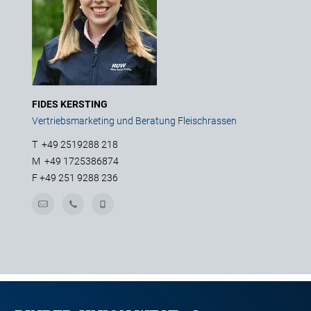
FIDES KERSTING
Vertriebsmarketing und Beratung Fleischrassen
T
+49 2519288 218
M
+49 1725386874
F
+49 251 9288 236