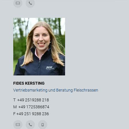
FIDES KERSTING
Vertriebsmarketing und Beratung Fleischrassen
T
+49 2519288 218
M
+49 1725386874
F
+49 251 9288 236