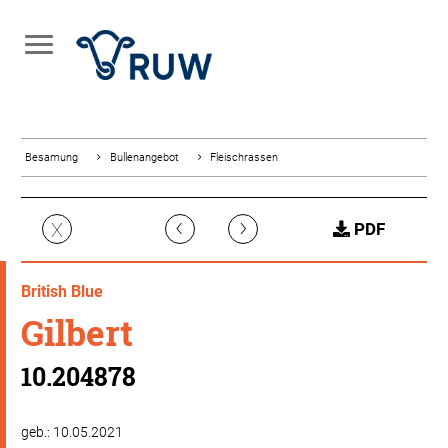
Besamung
Bullenangebot
Fleischrassen
‹
›
X
PDF
British Blue
Gilbert
10.204878
geb.: 10.05.2021