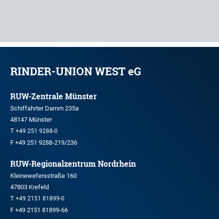
RINDER-UNION WEST eG
RUW-Zentrale Münster
Schiffahrter Damm 235a
48147 Münster
T
+49 251 9288-0
F +49 251 9288-219/236
RUW-Regionalzentrum Nordrhein
Kleinewefersstraße 160
47803 Krefeld
T
+49 2151 81899-0
F +49 2151 81899-66