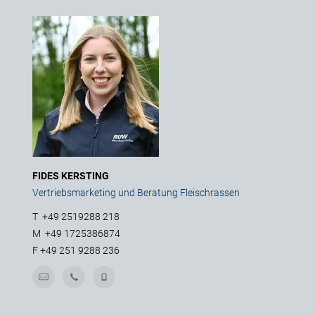
FIDES KERSTING
Vertriebsmarketing und Beratung Fleischrassen
T
+49 2519288 218
M
+49 1725386874
F
+49 251 9288 236