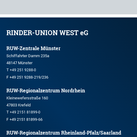
RINDER-UNION WEST eG
RUW-Zentrale Münster
Schiffahrter Damm 235a
48147 Münster
T
+49 251 9288-0
F +49 251 9288-219/236
RUW-Regionalzentrum Nordrhein
Kleinewefersstraße 160
47803 Krefeld
T
+49 2151 81899-0
F +49 2151 81899-66
RUW-Regionalzentrum Rheinland-Pfalz/Saarland