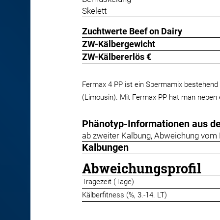
Skelett
Zuchtwerte Beef on Dairy
ZW-Kälbergewicht
ZW-Kälbererlös €
Fermax 4 PP ist ein Spermamix bestehend a
(Limousin). Mit Fermax PP hat man neben 
Phänotyp-Informationen aus d
ab zweiter Kalbung, Abweichung vom 
Kalbungen
Abweichungsprofil
Tragezeit (Tage)
Kälberfitness (%, 3.-14. LT)