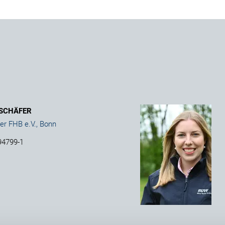
 SCHÄFER
er FHB e.V., Bonn
94799-1