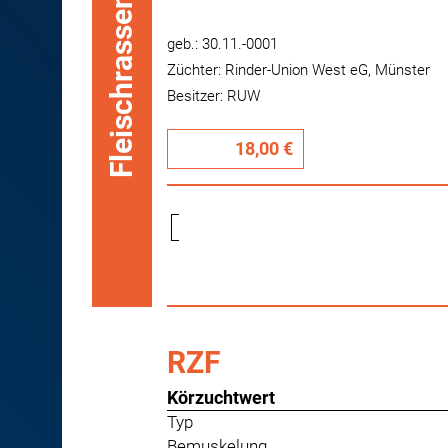
Fleischrassen
geb.: 30.11.-0001
Züchter: Rinder-Union West eG, Münster
Besitzer: RUW
18,00 €
RZF
Körzuchtwert
Typ
Bemuskelung