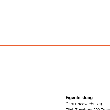
Eigenleistung
Geburtsgewicht (kg)
Tägl. Zunahme 200 Tage 