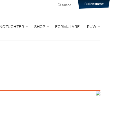
Bullensuche
Suche
NGZÜCHTER
SHOP
FORMULARE
RUW