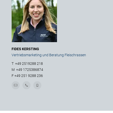
FIDES KERSTING
Vertriebsmarketing und Beratung Fleischrassen
T
+49 2519288 218
M
+49 1725386874
F
+49 251 9288 236