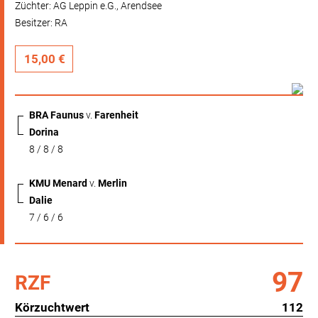
Züchter: AG Leppin e.G., Arendsee
Besitzer: RA
15,00 €
BRA Faunus
v.
Farenheit
Dorina
8 / 8 / 8
KMU Menard
v.
Merlin
Dalie
7 / 6 / 6
97
RZF
Körzuchtwert
112