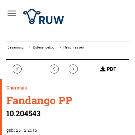
Besamung
Bullenangebot
Fleischrassen
‹
›
X
PDF
Charolais
Fandango PP
10.204543
geb.: 26.12.2015