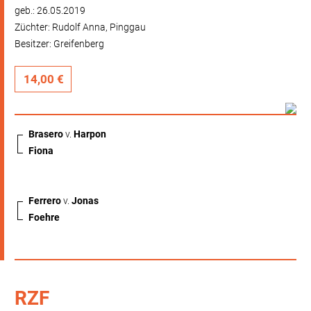
geb.: 26.05.2019
Züchter: Rudolf Anna, Pinggau
Besitzer: Greifenberg
14,00 €
Brasero
v.
Harpon
Fiona
Ferrero
v.
Jonas
Foehre
RZF