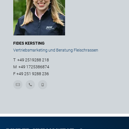
FIDES KERSTING
Vertriebsmarketing und Beratung Fleischrassen
T
+49 2519288 218
M
+49 1725386874
F
+49 251 9288 236