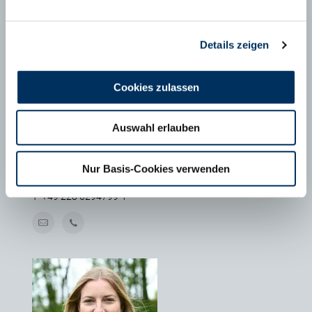
Details zeigen
Cookies zulassen
Auswahl erlauben
MAXIMILIAN SCHÄFER
Nur Basis-Cookies verwenden
Geschäftsführer FHB e.V., Bonn
T
+49 228 6294799-1