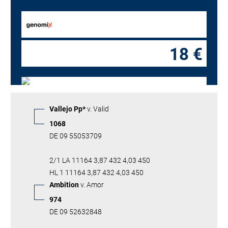
18 €
Vallejo Pp*
v. Valid
1068
DE 09 55053709
2/1 LA 11164 3,87 432 4,03 450
HL 1 11164 3,87 432 4,03 450
Ambition
v. Amor
974
DE 09 52632848