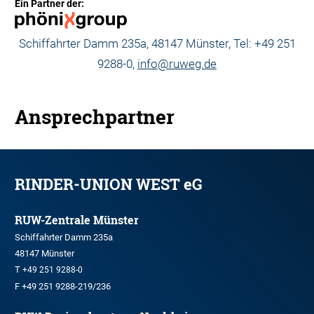
Ein Partner der:
Schiffahrter Damm 235a, 48147 Münster, Tel: +49 251
9288-0,
info@ruweg.de
Ansprechpartner
RINDER-UNION WEST eG
RUW-Zentrale Münster
Schiffahrter Damm 235a
48147 Münster
T
+49 251 9288-0
F +49 251 9288-219/236