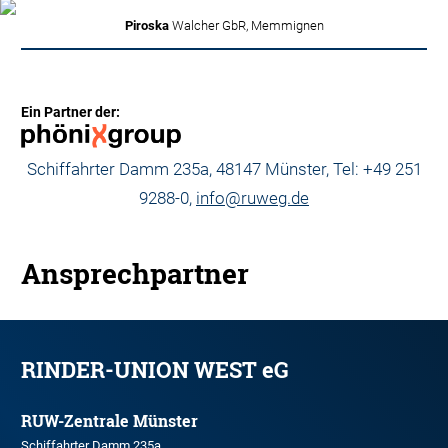
Piroska
Walcher GbR, Memmignen
Ein Partner der:
Schiffahrter Damm 235a, 48147 Münster, Tel: +49 251
9288-0,
info@ruweg.de
Ansprechpartner
RINDER-UNION WEST eG
RUW-Zentrale Münster
Schiffahrter Damm 235a