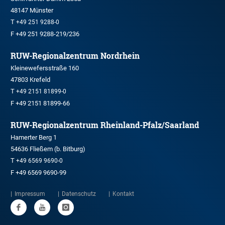
48147 Münster
T
+49 251 9288-0
F +49 251 9288-219/236
RUW-Regionalzentrum Nordrhein
Kleinewefersstraße 160
47803 Krefeld
T
+49 2151 81899-0
F +49 2151 81899-66
RUW-Regionalzentrum Rheinland-Pfalz/Saarland
Hamerter Berg 1
54636 Fließem (b. Bitburg)
T
+49 6569 9690-0
F +49 6569 9690-99
Impressum
Datenschutz
Kontakt