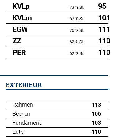
KVLp
95
73 % Si.
KVLm
101
67 % Si.
EGW
111
76 % Si.
ZZ
110
62 % Si.
PER
110
62 % Si.
EXTERIEUR
Rahmen
113
Becken
106
Fundament
103
Euter
110