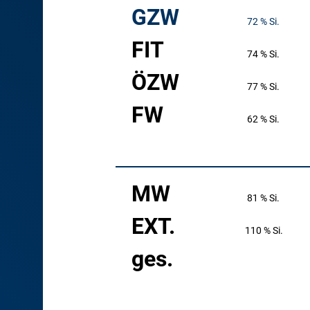
GZW
72 % Si.
FIT
74 % Si.
ÖZW
77 % Si.
FW
62 % Si.
MW
81 % Si.
EXT.
110 % Si.
ges.