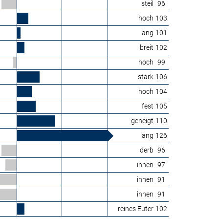
steil
96
hoch
103
lang
101
breit
102
hoch
99
stark
106
hoch
104
fest
105
geneigt
110
lang
126
derb
96
innen
97
innen
91
innen
91
reines Euter
102