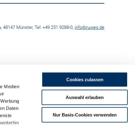
, 48147 Münster, Tel: +49 251 9288-0,
info@ruweg.de
Cookies zulassen
le Medien
ir
Auswahl erlauben
, Werbung
ren Daten
m
Nur Basis-Cookies verwenden
ienste
land
weiterhin