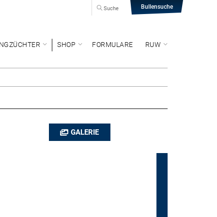
Bullensuche
Suche
NGZÜCHTER
SHOP
FORMULARE
RUW
GALERIE