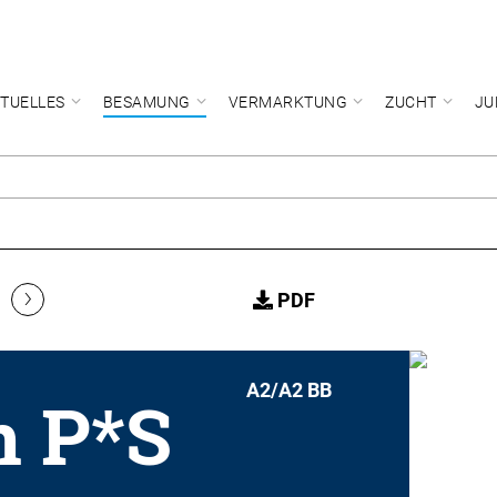
TUELLES
BESAMUNG
VERMARKTUNG
ZUCHT
JU
›
PDF
A2/A2 BB
 P*S