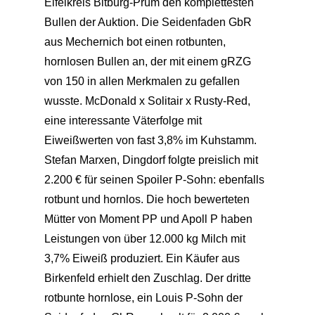
Eifelkreis Bitburg-Prüm den komplettesten
Bullen der Auktion. Die Seidenfaden GbR
aus Mechernich bot einen rotbunten,
hornlosen Bullen an, der mit einem gRZG
von 150 in allen Merkmalen zu gefallen
wusste. McDonald x Solitair x Rusty-Red,
eine interessante Väterfolge mit
Eiweißwerten von fast 3,8% im Kuhstamm.
Stefan Marxen, Dingdorf folgte preislich mit
2.200 € für seinen Spoiler P-Sohn: ebenfalls
rotbunt und hornlos. Die hoch bewerteten
Mütter von Moment PP und Apoll P haben
Leistungen von über 12.000 kg Milch mit
3,7% Eiweiß produziert. Ein Käufer aus
Birkenfeld erhielt den Zuschlag. Der dritte
rotbunte hornlose, ein Louis P-Sohn der