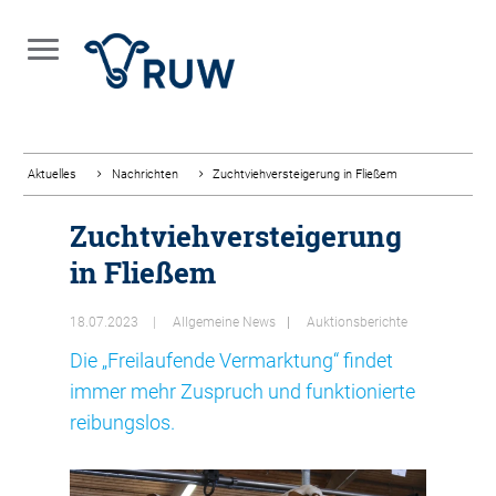
Aktuelles
Nachrichten
Zuchtviehversteigerung in Fließem
Zuchtviehversteigerung
in Fließem
18.07.2023
Allgemeine News
Auktionsberichte
Die „Freilaufende Vermarktung“ findet
immer mehr Zuspruch und funktionierte
reibungslos.