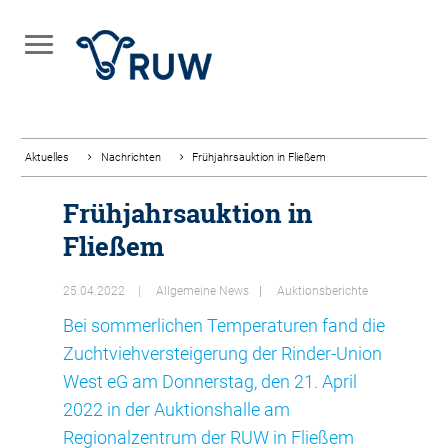
Aktuelles
Nachrichten
Frühjahrsauktion in Fließem
Frühjahrsauktion in
Fließem
25.04.2022
Allgemeine News
Auktionsberichte
Bei sommerlichen Temperaturen fand die
Zuchtviehversteigerung der Rinder-Union
West eG am Donnerstag, den 21. April
2022 in der Auktionshalle am
Regionalzentrum der RUW in Fließem