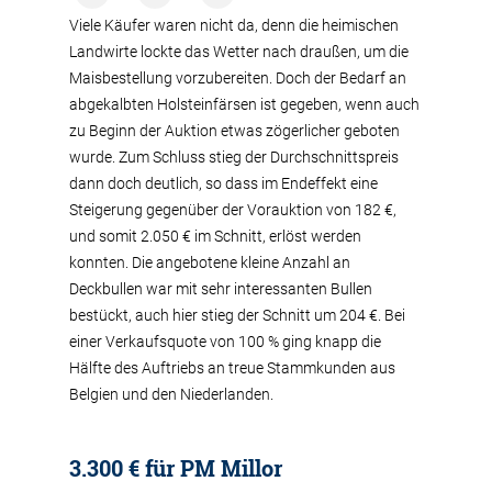
Viele Käufer waren nicht da, denn die heimischen
Landwirte lockte das Wetter nach draußen, um die
Maisbestellung vorzubereiten. Doch der Bedarf an
abgekalbten Holsteinfärsen ist gegeben, wenn auch
zu Beginn der Auktion etwas zögerlicher geboten
wurde. Zum Schluss stieg der Durchschnittspreis
dann doch deutlich, so dass im Endeffekt eine
Steigerung gegenüber der Vorauktion von 182 €,
und somit 2.050 € im Schnitt, erlöst werden
konnten. Die angebotene kleine Anzahl an
Deckbullen war mit sehr interessanten Bullen
bestückt, auch hier stieg der Schnitt um 204 €. Bei
einer Verkaufsquote von 100 % ging knapp die
Hälfte des Auftriebs an treue Stammkunden aus
Belgien und den Niederlanden.
3.300 € für PM Millor