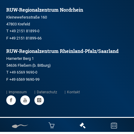
RUW-Regionalzentrum Nordrhein
Kleinewefersstraße 160
47803 Krefeld
T
+49 2151 81899-0
F +49 2151 81899-66
RUW-Regionalzentrum Rheinland-Pfalz/Saarland
Hamerter Berg 1
54636 Fließem (b. Bitburg)
T
+49 6569 9690-0
F +49 6569 9690-99
Impressum
Datenschutz
Kontakt