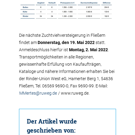
Die nächste Zuchtviehversteigerung in Fließem
findet am
Donnerstag, den 19. Mai 2022
statt.
Anmeldeschluss hierfür ist
Montag, 2. Mai 2022
.
Transportmöglichkeiten in alle Regionen,
gewissenhafte Erfüllung von Kaufaufträgen,
Kataloge und nähere Informationen erhalten Sie bei
der Rinder-Union West eG, Hamerter Berg 1, 54636
Fließem, Tel. 06569 9690-0, Fax 9690-99. E-Mail:
MMertes@ruweg.de
/ www.ruweg.de.
Der Artikel wurde
geschrieben von: