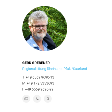
GERD GREBENER
Regionalleitung Rheinland-Pfalz/Saarland
T
+49 6569 9690-13
M
+49 172 5353693
F
+49 6569 9690-99