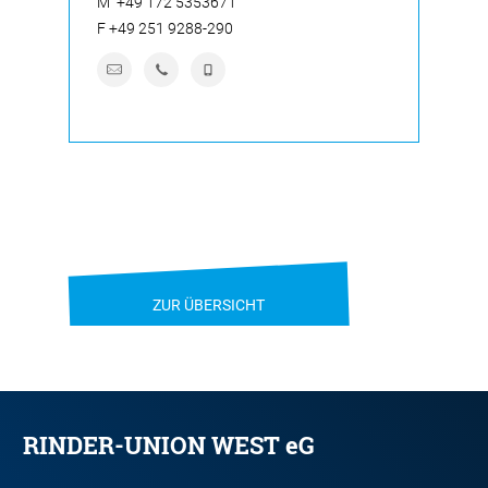
M
+49 172 5353671
F
+49 251 9288-290
ZUR ÜBERSICHT
RINDER-UNION WEST eG