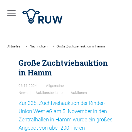
Aktuelles
Nachrichten
Große Zuchtviehauktion in Hamm
Große Zuchtviehauktion
in Hamm
06.11.2024
Allgemeine
News
Auktionsberichte
Auktionen
Zur 335. Zuchtviehauktion der Rinder-
Union West eG am 5. November in den
Zentralhallen in Hamm wurde ein großes
Angebot von über 200 Tieren