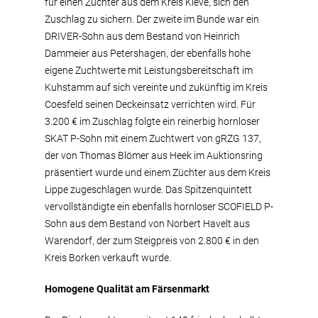
für einen Züchter aus dem Kreis Kleve, sich den
Zuschlag zu sichern. Der zweite im Bunde war ein
DRIVER-Sohn aus dem Bestand von Heinrich
Dammeier aus Petershagen, der ebenfalls hohe
eigene Zuchtwerte mit Leistungsbereitschaft im
Kuhstamm auf sich vereinte und zukünftig im Kreis
Coesfeld seinen Deckeinsatz verrichten wird. Für
3.200 € im Zuschlag folgte ein reinerbig hornloser
SKAT P-Sohn mit einem Zuchtwert von gRZG 137,
der von Thomas Blömer aus Heek im Auktionsring
präsentiert wurde und einem Züchter aus dem Kreis
Lippe zugeschlagen wurde. Das Spitzenquintett
vervollständigte ein ebenfalls hornloser SCOFIELD P-
Sohn aus dem Bestand von Norbert Havelt aus
Warendorf, der zum Steigpreis von 2.800 € in den
Kreis Borken verkauft wurde.
Homogene Qualität am Färsenmarkt