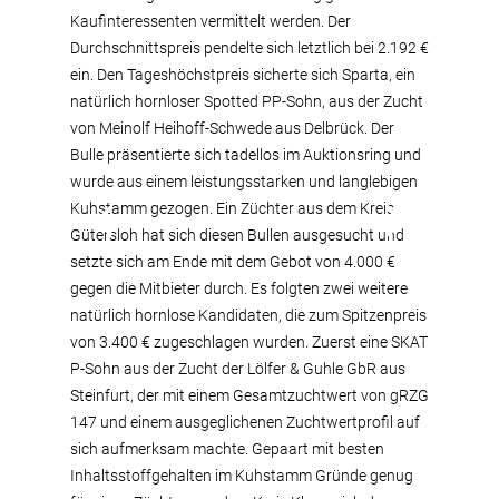
Kaufinteressenten vermittelt werden. Der
Durchschnittspreis pendelte sich letztlich bei 2.192 €
ein. Den Tageshöchstpreis sicherte sich Sparta, ein
natürlich hornloser Spotted PP-Sohn, aus der Zucht
von Meinolf Heihoff-Schwede aus Delbrück. Der
Bulle präsentierte sich tadellos im Auktionsring und
wurde aus einem leistungsstarken und langlebigen
Kuhstamm gezogen. Ein Züchter aus dem Kreis
Gütersloh hat sich diesen Bullen ausgesucht und
setzte sich am Ende mit dem Gebot von 4.000 €
gegen die Mitbieter durch. Es folgten zwei weitere
natürlich hornlose Kandidaten, die zum Spitzenpreis
von 3.400 € zugeschlagen wurden. Zuerst eine SKAT
P-Sohn aus der Zucht der Lölfer & Guhle GbR aus
Steinfurt, der mit einem Gesamtzuchtwert von gRZG
147 und einem ausgeglichenen Zuchtwertprofil auf
sich aufmerksam machte. Gepaart mit besten
Inhaltsstoffgehalten im Kuhstamm Gründe genug