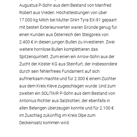
Augustus P-Sohn aus dem Bestand von Manfred
Robert aus Vreden. Höchstleistungen von über
17.000 kg Milch bei Mutter GNH Tyra EX-91 gepaart
mit besten Exterieurwerten waren Gründe genug für
einen Kunden aus Österreich den Steigpreis von
2.400 € in diesen jungen Bullen zu investieren. Zwei
weitere hornlose Bullen komplettieren das
Spitzenquintett. Zum einen ein Arrow-Sohn aus der
Zucht der Köster KG aus Steinfurt, der insbesondere
durch sein fehlerfreies Fundament auf sich
aufmerksam machte und für 2.300 € einem Züchter
aus dem Kreis Kleve zugeschlagen wurde. Und zum
zweiten ein SOLITAIR P-Sohn aus dem Bestand von
Antonius Richter aus Salzkotten, der ebenfalls in
allen Belangen überzeugen konnte und für 2.100 €
im Zuschlag zukünftig im Kreis Olpe zum
Deckeinsatz kommen wird.