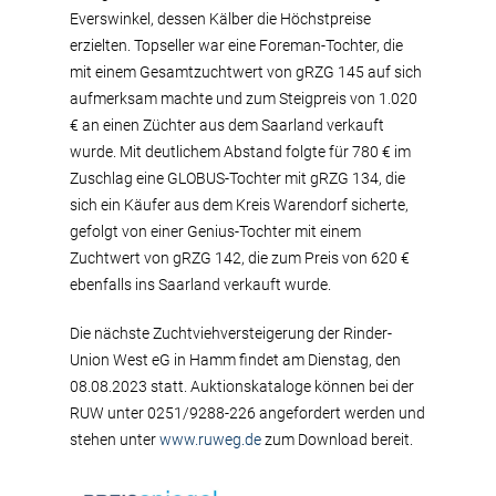
Everswinkel, dessen Kälber die Höchstpreise
erzielten. Topseller war eine Foreman-Tochter, die
mit einem Gesamtzuchtwert von gRZG 145 auf sich
aufmerksam machte und zum Steigpreis von 1.020
€ an einen Züchter aus dem Saarland verkauft
wurde. Mit deutlichem Abstand folgte für 780 € im
Zuschlag eine GLOBUS-Tochter mit gRZG 134, die
sich ein Käufer aus dem Kreis Warendorf sicherte,
gefolgt von einer Genius-Tochter mit einem
Zuchtwert von gRZG 142, die zum Preis von 620 €
ebenfalls ins Saarland verkauft wurde.
Die nächste Zuchtviehversteigerung der Rinder-
Union West eG in Hamm findet am Dienstag, den
08.08.2023 statt. Auktionskataloge können bei der
RUW unter 0251/9288-226 angefordert werden und
stehen unter
www.ruweg.de
zum Download bereit.