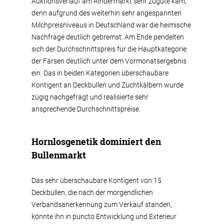
Auktionsverlauf am Rindermarkt sehr zugute kam,
denn aufgrund des weiterhin sehr angespannten
Milchpreisniveaus in Deutschland war die heimische
Nachfrage deutlich gebremst. Am Ende pendelten
sich der Durchschnittspreis für die Hauptkategorie
der Färsen deutlich unter dem Vormonatsergebnis
ein. Das in beiden Kategorien überschaubare
Kontigent an Deckbullen und Zuchtkälbern wurde
zügig nachgefragt und realisierte sehr
ansprechende Durchschnittspreise.
Hornlosgenetik dominiert den
Bullenmarkt
Das sehr überschaubare Kontigent von 15
Deckbullen, die nach der morgendlichen
Verbandsanerkennung zum Verkauf standen,
könnte ihn in puncto Entwicklung und Exterieur