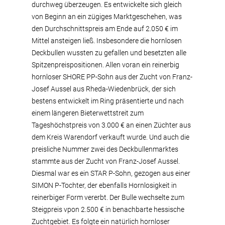
durchweg überzeugen. Es entwickelte sich gleich
von Beginn an ein zügiges Marktgeschehen, was
den Durchschnittspreis am Ende auf 2.050 € im
Mittel ansteigen ließ. Insbesondere die hornlosen
Deckbullen wussten zu gefallen und besetzten alle
Spitzenpreispositionen. Allen voran ein reinerbig
hornloser SHORE PP-Sohn aus der Zucht von Franz-
Josef Aussel aus Rheda-Wiedenbrück, der sich
bestens entwickelt im Ring präsentierte und nach
einem längeren Bieterwettstreit zum
Tageshöchstpreis von 3.000 € an einen Züchter aus
dem Kreis Warendorf verkauft wurde. Und auch die
preisliche Nummer zwei des Deckbullenmarktes
stammte aus der Zucht von Franz-Josef Aussel.
Diesmal war es ein STAR P-Sohn, gezogen aus einer
SIMON P-Tochter, der ebenfalls Hornlosigkeit in
reinerbiger Form vererbt. Der Bulle wechselte zum
Steigpreis vpon 2.500 € in benachbarte hessische
Zuchtgebiet. Es folgte ein natürlich hornloser