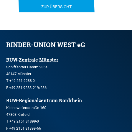
ZUR ÜBERSICHT
RINDER-UNION WEST eG
RUW-Zentrale Münster
Schiffahrter Damm 235a
48147 Münster
T
+49 251 9288-0
F +49 251 9288-219/236
RUW-Regionalzentrum Nordrhein
Kleinewefersstraße 160
47803 Krefeld
T
+49 2151 81899-0
F +49 2151 81899-66