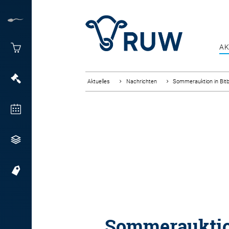
AK
Aktuelles
Nachrichten
Sommerauktion in Bit
Sommeraukti