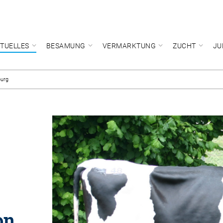
TUELLES
BESAMUNG
VERMARKTUNG
ZUCHT
JU
burg
on