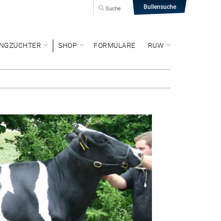
Bullensuche
Suche
NGZÜCHTER
SHOP
FORMULARE
RUW