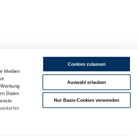
Cookies zulassen
le Medien
ir
Auswahl erlauben
, Werbung
ren Daten
m
Nur Basis-Cookies verwenden
ienste
land
weiterhin