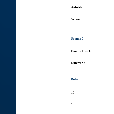
Auftrieb
Verkauft
Spanne €
Durchschnitt €
Differenz €
Bullen
16
15