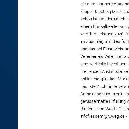
die durch ihr hervorragen
knapp 10.000 kg Milch übe
schön ist, sondern auch n
einem Erstkalbealter von
wird ihre Leistung zukünf
im Zuschlag und dies für
und das bei Einsatzleistu
Vererber als Vater und Gr
eine wertvolle Investitio
melkenden Auktionsfärsen
sollten die günstige Mark
nächste Zuchtrinderverst
Anmeldeschluss hierfür is
gewissenhafte Erfüllung v
Rinder-Union West eG, Ham
infofliessem@ruweg.de