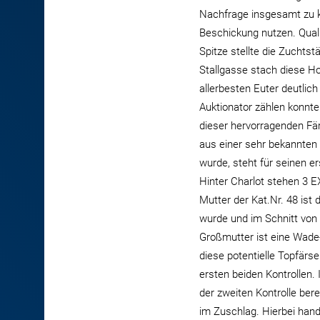
Nachfrage insgesamt zu kn
Beschickung nutzen. Quali
Spitze stellte die Zuchtst
Stallgasse stach diese Ho
allerbesten Euter deutlich
Auktionator zählen konnte
dieser hervorragenden Fär
aus einer sehr bekannten 
wurde, steht für seinen e
Hinter Charlot stehen 3 E
Mutter der Kat.Nr. 48 ist 
wurde und im Schnitt von 
Großmutter ist eine Wade-
diese potentielle Topfärse
ersten beiden Kontrollen.
der zweiten Kontrolle bere
im Zuschlag. Hierbei hand