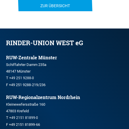
ZUR ÜBERSICHT
RINDER-UNION WEST eG
RUW-Zentrale Münster
Schiffahrter Damm 235a
48147 Münster
T
+49 251 9288-0
F +49 251 9288-219/236
RUW-Regionalzentrum Nordrhein
Kleinewefersstraße 160
47803 Krefeld
T
+49 2151 81899-0
F +49 2151 81899-66