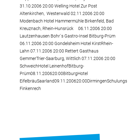
31.10.2006 20:00 Welling Hotel Zur Post
Altenkirchen, Westerwald 02.11.2006 20:00
Modenbach Hotel Hammermühle Birkenfeld, Bad
Kreuznach, Rhein-Hunsrück 06.11.2006 20:00
Lautzenhausen Bohr´s Gastro-Insel Bitburg-Prüm
06.11.2006 20:00 Gondelsheim Hotel KirstRhein-
Lahn 07.11.2006 20:00 Rettert Gasthaus
GemmerTrier-Saarburg, Wittlich 07.11.2006 20:00
SchweichHotel LeinenhofBitburg-
Prüm08.11.200620:00BitburgHotel
EifelbräuSaarland09.11.200620:00DirmingenSchulungszentr
Finkenrech