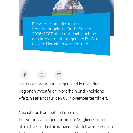
Die Vorstellung des neuen
Vererberangebots für die Saison
2006/2007 steht natürlich auch bei
den Infoveranstaltungen der RUW in
diesem Herbst im Vordergrund.
Die letzten Veranstaltungen sind in allen drei
Regionen (Westfalen, Nordrhein und Rheinland-
Pfalz/Saarland) für den 09. November terminiert.
Neu ist das Konzept, mit dem die
Infoveranstaltungen für unsere Mitglieder noch
attraktiver und informativer gestaltet werden sollen.