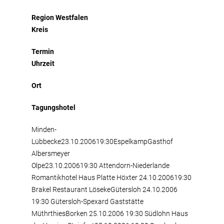
Region Westfalen
Kreis
Termin
Uhrzeit
Ort
Tagungshotel
Minden-
Lübbecke23.10.200619:30EspelkampGasthof
Albersmeyer
Olpe23.10.200619:30 Attendorn-Niederlande
Romantikhotel Haus Platte Höxter 24.10.200619:30
Brakel Restaurant LösekeGütersloh 24.10.2006
19:30 Gütersloh-Spexard Gaststätte
MüthrthiesBorken 25.10.2006 19:30 Südlohn Haus