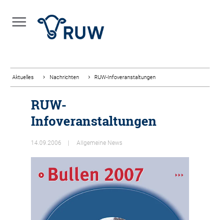
Aktuelles
Nachrichten
RUW-Infoveranstaltungen
RUW-
Infoveranstaltungen
14.09.2006
Allgemeine News