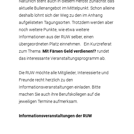
Natürlich steht auch in diesem Herbst zunächst das
aktuelle Bullenangebot im Mittelpunkt. Schon alleine
deshalb lohnt sich der Weg zu den im Anhang
aufgelisteten Tagungsorten. Trotzdem werden aber
noch weitere Punkte, wie etwa weitere
Informationen aus der RUW selber, einen
übergeordneten Platz einnehmen. Ein Kurzreferat
zum Thema:
Mit Färsen Geld verdienen!?
rundet
das interessante Veranstaltungsprogramm ab.
Die RUW möchte alle Mitglieder, Interessierte und
Freunde recht herzlich zu den
Informationsveranstaltungen einladen. Bitte
machen Sie auch ihre Berufskollegen auf die
jeweiligen Termine aufmerksam.
Informationsveranstaltungen der RUW