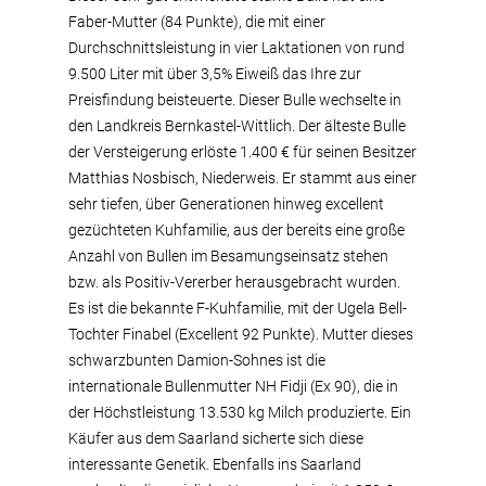
Faber-Mutter (84 Punkte), die mit einer
Durchschnittsleistung in vier Laktationen von rund
9.500 Liter mit über 3,5% Eiweiß das Ihre zur
Preisfindung beisteuerte. Dieser Bulle wechselte in
den Landkreis Bernkastel-Wittlich. Der älteste Bulle
der Versteigerung erlöste 1.400 € für seinen Besitzer
Matthias Nosbisch, Niederweis. Er stammt aus einer
sehr tiefen, über Generationen hinweg excellent
gezüchteten Kuhfamilie, aus der bereits eine große
Anzahl von Bullen im Besamungseinsatz stehen
bzw. als Positiv-Vererber herausgebracht wurden.
Es ist die bekannte F-Kuhfamilie, mit der Ugela Bell-
Tochter Finabel (Excellent 92 Punkte). Mutter dieses
schwarzbunten Damion-Sohnes ist die
internationale Bullenmutter NH Fidji (Ex 90), die in
der Höchstleistung 13.530 kg Milch produzierte. Ein
Käufer aus dem Saarland sicherte sich diese
interessante Genetik. Ebenfalls ins Saarland