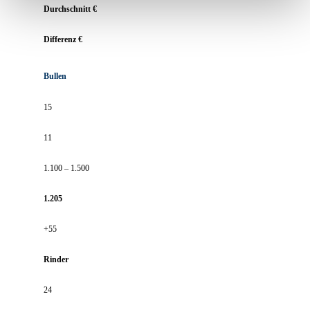
Durchschnitt €
Differenz €
Bullen
15
11
1.100 – 1.500
1.205
+55
Rinder
24