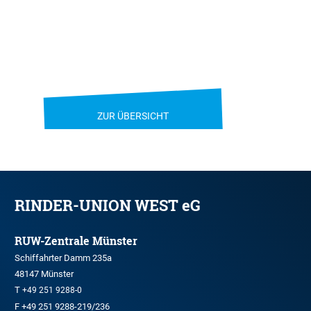
ZUR ÜBERSICHT
RINDER-UNION WEST eG
RUW-Zentrale Münster
Schiffahrter Damm 235a
48147 Münster
T
+49 251 9288-0
F +49 251 9288-219/236