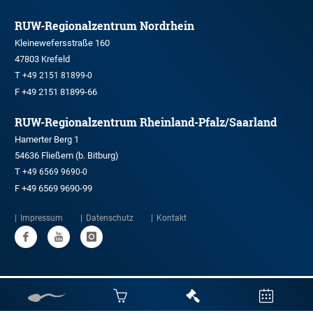
RUW-Regionalzentrum Nordrhein
Kleinewefersstraße 160
47803 Krefeld
T
+49 2151 81899-0
F +49 2151 81899-66
RUW-Regionalzentrum Rheinland-Pfalz/Saarland
Hamerter Berg 1
54636 Fließem (b. Bitburg)
T
+49 6569 9690-0
F +49 6569 9690-99
Impressum
Datenschutz
Kontakt