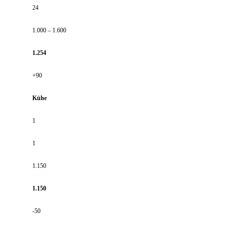
24
1.000 – 1.600
1.254
+90
Kühe
1
1
1.150
1.150
-50