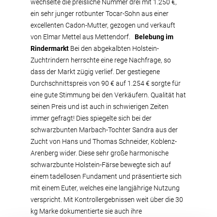
wechselte die preisliche Nummer drei mit 1.250 €,
ein sehr junger rotbunter Tocar-Sohn aus einer
excellenten Cadon-Mutter, gezogen und verkauft
von Elmar Mettel aus Mettendorf.
Belebung im
Rindermarkt
Bei den abgekalbten Holstein-
Zuchtrindern herrschte eine rege Nachfrage, so
dass der Markt zügig verlief. Der gestiegene
Durchschnittspreis von 90 € auf 1.254 € sorgte für
eine gute Stimmung bei den Verkäufern. Qualität hat
seinen Preis und ist auch in schwierigen Zeiten
immer gefragt! Dies spiegelte sich bei der
schwarzbunten Marbach-Tochter Sandra aus der
Zucht von Hans und Thomas Schneider, Koblenz-
Arenberg wider. Diese sehr große harmonische
schwarzbunte Holstein-Färse bewegte sich auf
einem tadellosen Fundament und präsentierte sich
mit einem Euter, welches eine langjährige Nutzung
verspricht. Mit Kontrollergebnissen weit über die 30
kg Marke dokumentierte sie auch ihre