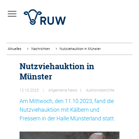
Aktuelles
Nachrichten
Nutzviehauktion in Münster
Nutzviehauktion in
Münster
12.10.2023
Allgemeine News
Auktionsberichte
Am Mittwoch, den 11.10.2023, fand die
Nutzviehauktion mit Kälbern und
Fressern in der Halle Münsterland statt.