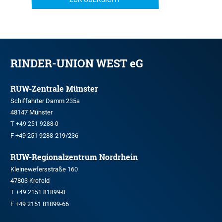
RINDER-UNION WEST eG
RUW-Zentrale Münster
Schiffahrter Damm 235a
48147 Münster
T
+49 251 9288-0
F +49 251 9288-219/236
RUW-Regionalzentrum Nordrhein
Kleinewefersstraße 160
47803 Krefeld
T
+49 2151 81899-0
F +49 2151 81899-66