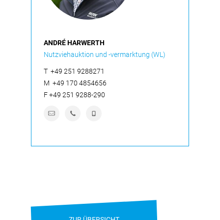
ANDRÉ HARWERTH
Nutzviehauktion und -vermarktung (WL)
T
+49 251 9288271
M
+49 170 4854656
F
+49 251 9288-290
ZUR ÜBERSICHT