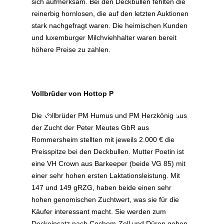
sich aufmerksam. Bei den Deckbullen fehlten die
reinerbig hornlosen, die auf den letzten Auktionen
stark nachgefragt waren. Die heimischen Kunden
und luxemburger Milchviehhalter waren bereit
höhere Preise zu zahlen.
Vollbrüder von Hottop P
Die Vollbrüder PM Humus und PM Herzkönig aus
der Zucht der Peter Meutes GbR aus
Rommersheim stellten mit jeweils 2.000 € die
Preisspitze bei den Deckbullen. Mutter Poetin ist
eine VH Crown aus Barkeeper (beide VG 85) mit
einer sehr hohen ersten Laktationsleistung. Mit
147 und 149 gRZG, haben beide einen sehr
hohen genomischen Zuchtwert, was sie für die
Käufer interessant macht. Sie werden zum
Deckeinsatz nach Cochem-Zell und Düren gehen.