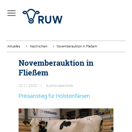
Aktuelles
Nachrichten
Novemberauktion in Fließem
Novemberauktion in
Fließem
20.11.2023
Auktionsberichte
Preisanstieg für Holsteinfärsen