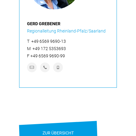
GERD GREBENER
Regionalleitung Rheinland-Pfalz/Saarland
T
+49 6569 9690-13
M
+49 172 5353693
F
+49 6569 9690-99
ZUR ÜBERSICHT