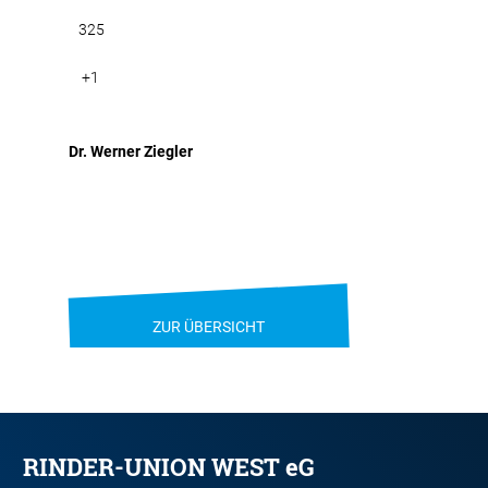
325
+1
Dr. Werner Ziegler
ZUR ÜBERSICHT
RINDER-UNION WEST eG