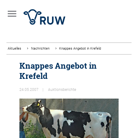
Aktuelles
Nachrichten
Knappes Angebot in Krefeld
Knappes Angebot in
Krefeld
24.05.2007
Auktionsberichte