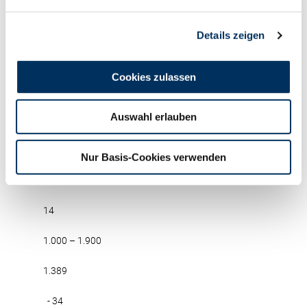
Verkauf
Details zeigen
Preisspanne €
Cookies zulassen
Æ Preis €
Auswahl erlauben
Differenz Vormonat €
Bullen
Nur Basis-Cookies verwenden
14
14
1.000 – 1.900
1.389
- 34