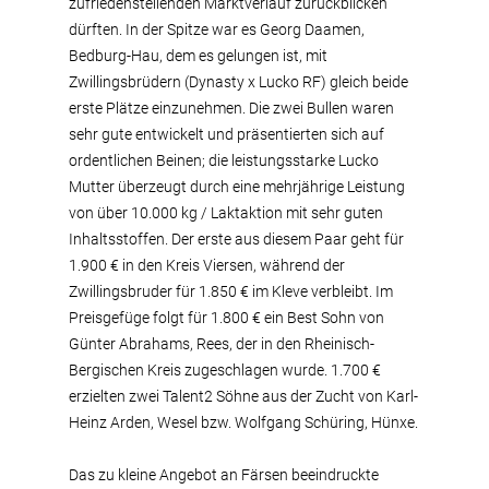
zufriedenstellenden Marktverlauf zurückblicken
dürften. In der Spitze war es Georg Daamen,
Bedburg-Hau, dem es gelungen ist, mit
Zwillingsbrüdern (Dynasty x Lucko RF) gleich beide
erste Plätze einzunehmen. Die zwei Bullen waren
sehr gute entwickelt und präsentierten sich auf
ordentlichen Beinen; die leistungsstarke Lucko
Mutter überzeugt durch eine mehrjährige Leistung
von über 10.000 kg / Laktaktion mit sehr guten
Inhaltsstoffen. Der erste aus diesem Paar geht für
1.900 € in den Kreis Viersen, während der
Zwillingsbruder für 1.850 € im Kleve verbleibt. Im
Preisgefüge folgt für 1.800 € ein Best Sohn von
Günter Abrahams, Rees, der in den Rheinisch-
Bergischen Kreis zugeschlagen wurde. 1.700 €
erzielten zwei Talent2 Söhne aus der Zucht von Karl-
Heinz Arden, Wesel bzw. Wolfgang Schüring, Hünxe.
Das zu kleine Angebot an Färsen beeindruckte