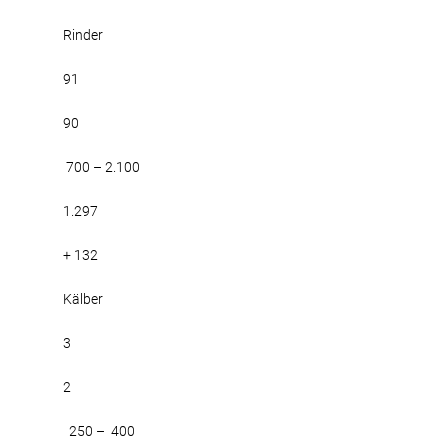
Rinder
91
90
700 – 2.100
1.297
+ 132
Kälber
3
2
250 – 400