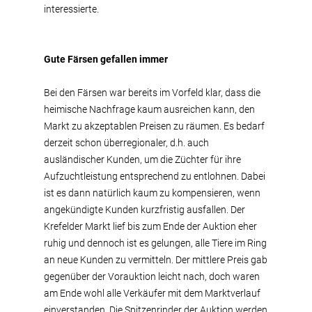
interessierte.
Gute Färsen gefallen immer
Bei den Färsen war bereits im Vorfeld klar, dass die
heimische Nachfrage kaum ausreichen kann, den
Markt zu akzeptablen Preisen zu räumen. Es bedarf
derzeit schon überregionaler, d.h. auch
ausländischer Kunden, um die Züchter für ihre
Aufzuchtleistung entsprechend zu entlohnen. Dabei
ist es dann natürlich kaum zu kompensieren, wenn
angekündigte Kunden kurzfristig ausfallen. Der
Krefelder Markt lief bis zum Ende der Auktion eher
ruhig und dennoch ist es gelungen, alle Tiere im Ring
an neue Kunden zu vermitteln. Der mittlere Preis gab
gegenüber der Vorauktion leicht nach, doch waren
am Ende wohl alle Verkäufer mit dem Marktverlauf
einverstanden. Die Spitzenrinder der Auktion werden