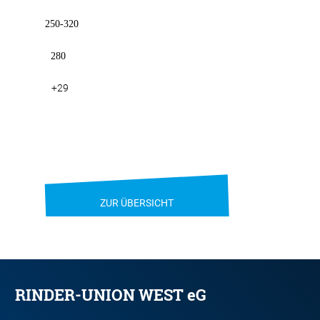
250-320
280
+29
ZUR ÜBERSICHT
RINDER-UNION WEST eG