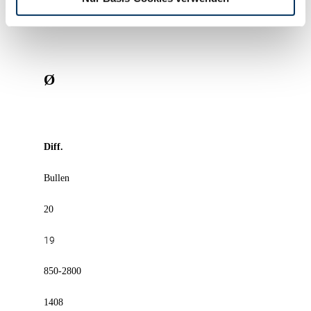
bis
Ø
Diff.
Bullen
20
19
850-2800
1408