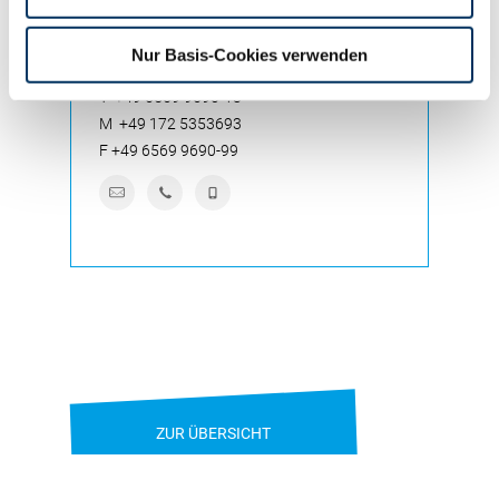
GERD GREBENER
Nur Basis-Cookies verwenden
Regionalleitung Rheinland-Pfalz/Saarland
T
+49 6569 9690-13
M
+49 172 5353693
F
+49 6569 9690-99
ZUR ÜBERSICHT