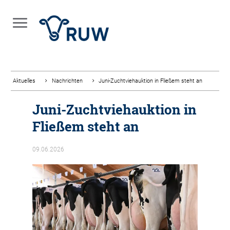
Aktuelles
Nachrichten
Juni-Zuchtviehauktion in Fließem steht an
Juni-Zuchtviehauktion in
Fließem steht an
09.06.2026