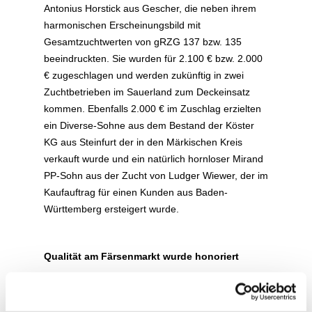
Antonius Horstick aus Gescher, die neben ihrem
harmonischen Erscheinungsbild mit
Gesamtzuchtwerten von gRZG 137 bzw. 135
beeindruckten. Sie wurden für 2.100 € bzw. 2.000
€ zugeschlagen und werden zukünftig in zwei
Zuchtbetrieben im Sauerland zum Deckeinsatz
kommen. Ebenfalls 2.000 € im Zuschlag erzielten
ein Diverse-Sohne aus dem Bestand der Köster
KG aus Steinfurt der in den Märkischen Kreis
verkauft wurde und ein natürlich hornloser Mirand
PP-Sohn aus der Zucht von Ludger Wiewer, der im
Kaufauftrag für einen Kunden aus Baden-
Württemberg ersteigert wurde.
Qualität am Färsenmarkt wurde honoriert
Das kleine Angebot an abgekalbten Färsen zeigte
schon beim morgendlichen Gang durch die