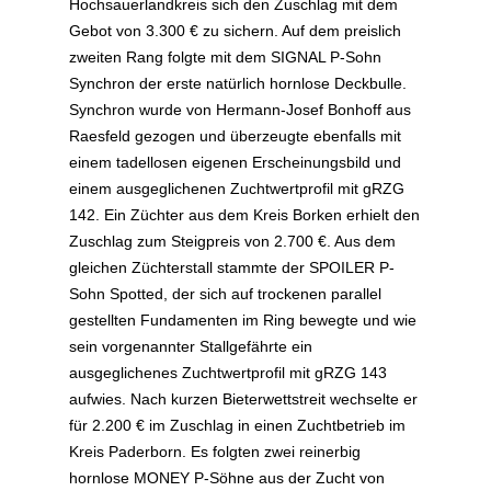
Hochsauerlandkreis sich den Zuschlag mit dem
Gebot von 3.300 € zu sichern. Auf dem preislich
zweiten Rang folgte mit dem SIGNAL P-Sohn
Synchron der erste natürlich hornlose Deckbulle.
Synchron wurde von Hermann-Josef Bonhoff aus
Raesfeld gezogen und überzeugte ebenfalls mit
einem tadellosen eigenen Erscheinungsbild und
einem ausgeglichenen Zuchtwertprofil mit gRZG
142. Ein Züchter aus dem Kreis Borken erhielt den
Zuschlag zum Steigpreis von 2.700 €. Aus dem
gleichen Züchterstall stammte der SPOILER P-
Sohn Spotted, der sich auf trockenen parallel
gestellten Fundamenten im Ring bewegte und wie
sein vorgenannter Stallgefährte ein
ausgeglichenes Zuchtwertprofil mit gRZG 143
aufwies. Nach kurzen Bieterwettstreit wechselte er
für 2.200 € im Zuschlag in einen Zuchtbetrieb im
Kreis Paderborn. Es folgten zwei reinerbig
hornlose MONEY P-Söhne aus der Zucht von