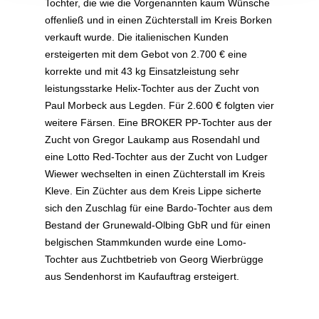
Tochter, die wie die Vorgenannten kaum Wünsche
offenließ und in einen Züchterstall im Kreis Borken
verkauft wurde. Die italienischen Kunden
ersteigerten mit dem Gebot von 2.700 € eine
korrekte und mit 43 kg Einsatzleistung sehr
leistungsstarke Helix-Tochter aus der Zucht von
Paul Morbeck aus Legden. Für 2.600 € folgten vier
weitere Färsen. Eine BROKER PP-Tochter aus der
Zucht von Gregor Laukamp aus Rosendahl und
eine Lotto Red-Tochter aus der Zucht von Ludger
Wiewer wechselten in einen Züchterstall im Kreis
Kleve. Ein Züchter aus dem Kreis Lippe sicherte
sich den Zuschlag für eine Bardo-Tochter aus dem
Bestand der Grunewald-Olbing GbR und für einen
belgischen Stammkunden wurde eine Lomo-
Tochter aus Zuchtbetrieb von Georg Wierbrügge
aus Sendenhorst im Kaufauftrag ersteigert.