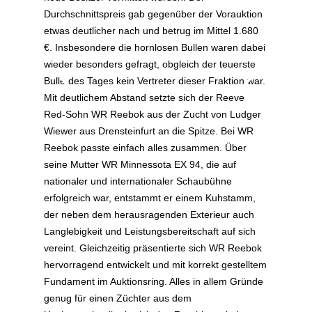
Durchschnittspreis gab gegenüber der Vorauktion
etwas deutlicher nach und betrug im Mittel 1.680
€. Insbesondere die hornlosen Bullen waren dabei
wieder besonders gefragt, obgleich der teuerste
Bulle des Tages kein Vertreter dieser Fraktion war.
Mit deutlichem Abstand setzte sich der Reeve
Red-Sohn WR Reebok aus der Zucht von Ludger
Wiewer aus Drensteinfurt an die Spitze. Bei WR
Reebok passte einfach alles zusammen. Über
seine Mutter WR Minnessota EX 94, die auf
nationaler und internationaler Schaubühne
erfolgreich war, entstammt er einem Kuhstamm,
der neben dem herausragenden Exterieur auch
Langlebigkeit und Leistungsbereitschaft auf sich
vereint. Gleichzeitig präsentierte sich WR Reebok
hervorragend entwickelt und mit korrekt gestelltem
Fundament im Auktionsring. Alles in allem Gründe
genug für einen Züchter aus dem