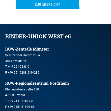
ZUR ÜBERSICHT
RINDER-UNION WEST eG
RUW-Zentrale Münster
Schiffahrter Damm 235a
48147 Münster
T
+49 251 9288-0
F +49 251 9288-219/236
RUW-Regionalzentrum Nordrhein
Kleinewefersstraße 160
47803 Krefeld
T
+49 2151 81899-0
F +49 2151 81899-66