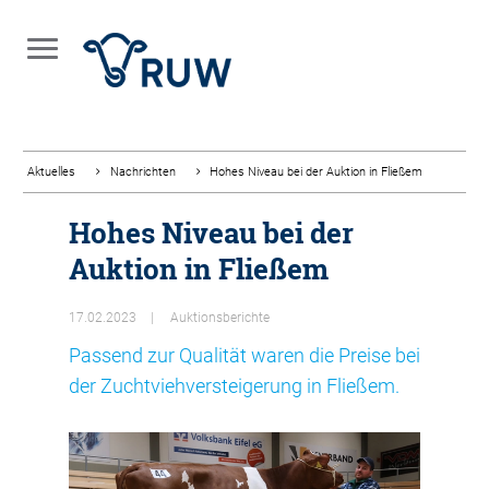
Aktuelles
Nachrichten
Hohes Niveau bei der Auktion in Fließem
Hohes Niveau bei der
Auktion in Fließem
17.02.2023
Auktionsberichte
Passend zur Qualität waren die Preise bei
der Zuchtviehversteigerung in Fließem.