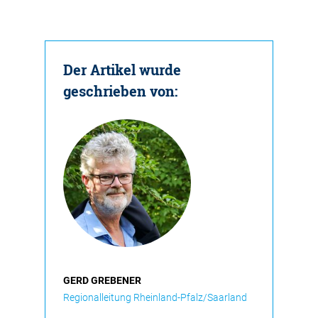
Der Artikel wurde
geschrieben von:
GERD GREBENER
Regionalleitung Rheinland-Pfalz/Saarland