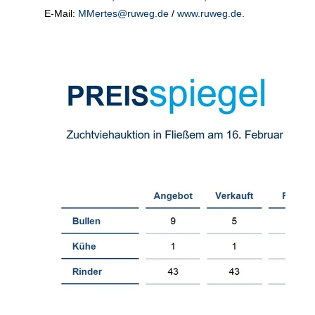
E-Mail:
MMertes@ruweg.de
/
www.ruweg.de
.