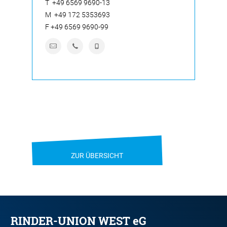
T
+49 6569 9690-13
M
+49 172 5353693
F
+49 6569 9690-99
ZUR ÜBERSICHT
RINDER-UNION WEST eG