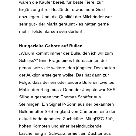
waren die Käufer bereit, für beste Tiere, zur
Ergänzung ihrer Bestände, etwas mehr Geld
anzulegen. Und, die Qualität der Milchrinder war
sehr gut - der Markt geräumt - es hätten gerne
mehr Holsteinfärsen sein dürfen!
Nur gezielte Gebote auf Bullen
„Warum kommt immer der Bulle, den ich will zum
Schluss?“ Eine Frage eines Interessenten der
genau, wie viele weitere, den jüngsten Deckbullen
der Auktion ersteigern wollte. Das hat dann zur
Folge, dass der ein oder andere Bulle ein zweites
Mal in den Ring muss. Denn der Jüngste war SHS
Silingur gezogen von Thomas Schäfer aus
Steiningen. Ein Signal P-Sohn aus der bekannten
Bullenmutter SHS England von Cameron, eine der
aktuell bedeutendsten Zuchtkühe. Mit gRZG 150,
hohen Körnoten und einer beeindruckende
Erscheinung in Schwarz, erhielt ein Züchter aus