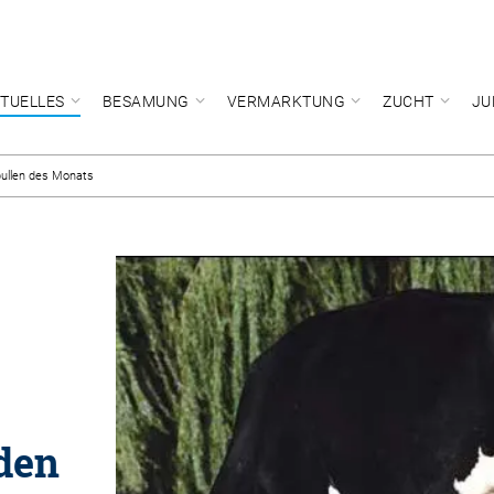
TUELLES
BESAMUNG
VERMARKTUNG
ZUCHT
JU
bullen des Monats
 den