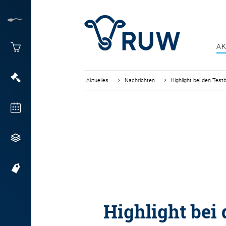
AK
Aktuelles
Nachrichten
Highlight bei den Test
Highlight bei