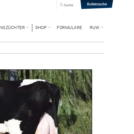
Bullensuche
Suche
NGZÜCHTER
SHOP
FORMULARE
RUW