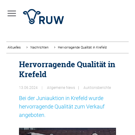
Aktuelles
Nachrichten
Hervorragende Qualität in Krefeld
Hervorragende Qualität in
Krefeld
13.06.2024
Allgemeine News
Auktionsberichte
Bei der Juniauktion in Krefeld wurde
hervorragende Qualität zum Verkauf
angeboten.