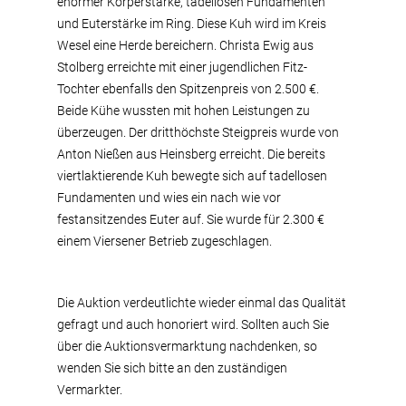
enormer Körperstärke, tadellosen Fundamenten
und Euterstärke im Ring. Diese Kuh wird im Kreis
Wesel eine Herde bereichern. Christa Ewig aus
Stolberg erreichte mit einer jugendlichen Fitz-
Tochter ebenfalls den Spitzenpreis von 2.500 €.
Beide Kühe wussten mit hohen Leistungen zu
überzeugen. Der dritthöchste Steigpreis wurde von
Anton Nießen aus Heinsberg erreicht. Die bereits
viertlaktierende Kuh bewegte sich auf tadellosen
Fundamenten und wies ein nach wie vor
festansitzendes Euter auf. Sie wurde für 2.300 €
einem Viersener Betrieb zugeschlagen.
Die Auktion verdeutlichte wieder einmal das Qualität
gefragt und auch honoriert wird. Sollten auch Sie
über die Auktionsvermarktung nachdenken, so
wenden Sie sich bitte an den zuständigen
Vermarkter.