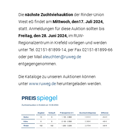
Die
nächste Zuchtviehauktion
der Rinder-Union
West eG findet am
Mittwoch, den
17. Juli 2024,
statt. Anmeldungen für diese Auktion sollten bis
Freitag, den 28. Juni 2024,
im RUW-
Regionalzentrum in Krefeld vorliegen und werden
unter Tel. 02151-81899-14, per Fax 02151-81899-66
oder per Mail
aleuchten@ruweg.de
entgegengenommen.
Die Kataloge zu unseren Auktionen können
unter
www.ruweg.de
heruntergeladen werden.