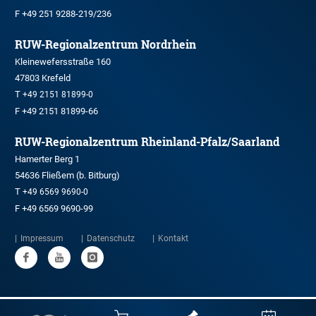
F +49 251 9288-219/236
RUW-Regionalzentrum Nordrhein
Kleinewefersstraße 160
47803 Krefeld
T
+49 2151 81899-0
F +49 2151 81899-66
RUW-Regionalzentrum Rheinland-Pfalz/Saarland
Hamerter Berg 1
54636 Fließem (b. Bitburg)
T
+49 6569 9690-0
F +49 6569 9690-99
Impressum
Datenschutz
Kontakt