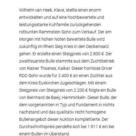
Wilhelm van Heek, Kleve, stellte einen enorm
entwickelten und auf eine hochbewertete und
leistungsstarke Kuhfamilie zurückgehenden
rotbunten Rammstein-Sohn zum Verkauf. Der am
Morgen mit hohen Noten bewertete Bulle wird
zukünftig im Rhein Sieg Kreis in den Deckeinsatz
gehen. Er erzielte einen Steigpreis von 2.800 €. Der
zweitteuerste Bulle stammte aus dem Zuchtbetrieb
von Rainer Thoenes, Kalkar. Dieser hornlose Driver
RDC-Sohn wurde für 2.400 € an einen Züchter aus
dem Kreis Euskirchen zugeschlagen. Mit einem
Steigpreis von Steigpreis von 2.200 € folgte ein Bulle
von Bernhard de Baey, Hamminkeln. Dieser Bulle, der
dem vorgenannten in Typ und Fundament in nichts
nachstand und das qualitativ recht homogene
Bullenangebot dieser Auktion komplettierte. Der
Durchschnittspreis pendelte sich bei 1.911 € ein bei
einem Bullen im Überstand.