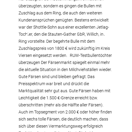
überzeugten, sondern es gingen die Bullen mit
Zuschlag aus dem Ring, die auch den weiteren
Kundenansprüchen genügten. Bestens entwickelt
war der Shottle-Sohn aus einer exzellenten Jetlag-
Tochter, den die Stauten-Gather GbR, Willich, im
Ring vorstellte. Der begehrte Bulle mit dem
Zuschlagspreis von 1800 € wird zukünftig im Kreis
Viersen eingesetzt werden. RUW-Testbullentöchter
überzeugen Der Färsenmarkt spiegelt einmal mehr
die aktuelle Situation in den Milchviehställen wieder.
Gute Färsen sind und bleiben gefragt. Das
Preisspektrum war breit und drückt die
Marktqualität sehr gut aus. Gute Färsen haben mit
Leichtigkeit die 1.500 €-Grenze erreicht bzw.
überschritten (mehr als die Hälfte aller Färsen).
Auch im Topsegment von 2.000 € oder höher finden
sich sechs tolle Färsen, die deutlich machen, dass
sich über diesen Vermarktungsweg erfolgreich