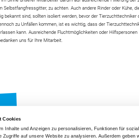
ie, im Sinne unserer Mitarbeiter darum auf ausreichende Fixierung der 
m Selbstfangfressgitter, zu achten. Auch andere Rinder oder Kühe, di
ig bekannt sind, sollten isoliert werden, bevor der Tierzuchttechniker 
dennoch zu Unfällen kommen, ist es wichtig, dass der Tierzuchttechni
erlassen kann. Ausreichende Fluchtmöglichkeiten oder Hilfspersonen
bedanken uns für Ihre Mitarbeit.
t Cookies
 Inhalte und Anzeigen zu personalisieren, Funktionen für sozia
e Zugriffe auf unsere Website zu analysieren. Außerdem geben w