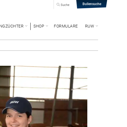
Bullensuche
Suche
NGZÜCHTER
SHOP
FORMULARE
RUW