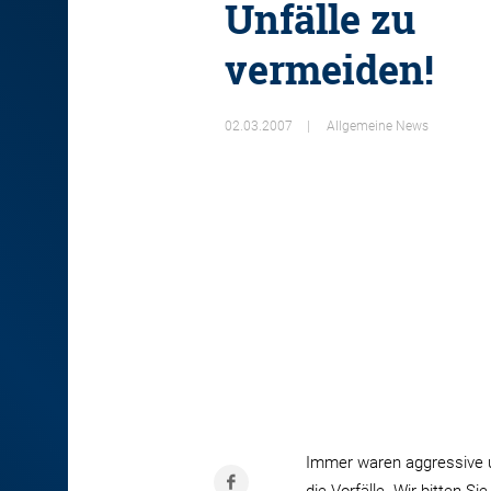
Unfälle zu
vermeiden!
02.03.2007
Allgemeine News
Immer waren aggressive un