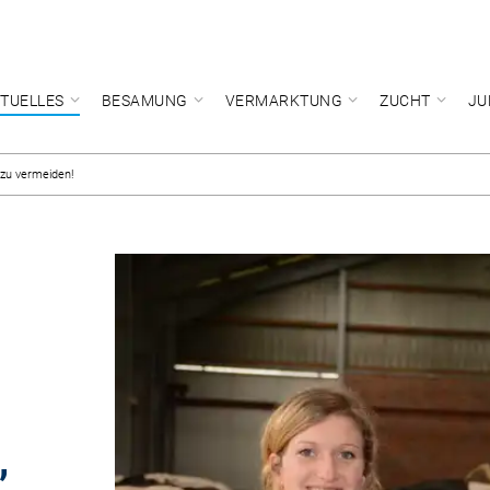
TUELLES
BESAMUNG
VERMARKTUNG
ZUCHT
JU
e zu vermeiden!
,