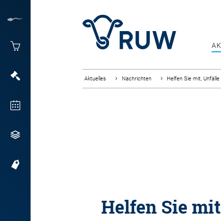
AK
Aktuelles
Nachrichten
Helfen Sie mit, Unfäll
Helfen Sie mit