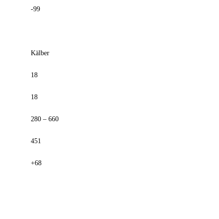
-99
Kälber
18
18
280 – 660
451
+68