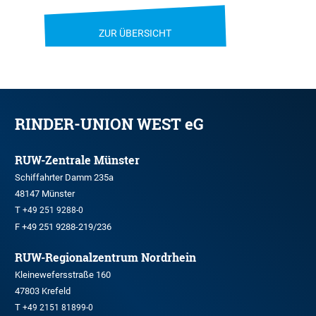
ZUR ÜBERSICHT
RINDER-UNION WEST eG
RUW-Zentrale Münster
Schiffahrter Damm 235a
48147 Münster
T
+49 251 9288-0
F +49 251 9288-219/236
RUW-Regionalzentrum Nordrhein
Kleinewefersstraße 160
47803 Krefeld
T
+49 2151 81899-0