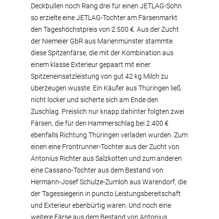
Deckbullen noch Rang drei für einen JETLAG-Sohn
so erzielte eine JETLAG-Tochter am Färsenmarkt
den Tageshöchstpreis von 2.500 €. Aus der Zucht
der Niemeier GbR aus Marienmünster stammte
diese Spitzenfärse, die mit der Kombination aus
einem klasse Exterieur gepaart mit einer
Spitzeneinsatzleistung von gut 42 kg Milch zu
überzeugen wusste. Ein Käufer aus Thüringen ließ
nicht locker und sicherte sich am Ende den
Zuschlag. Preislich nur knapp dahinter folgten zwei
Färsen, die für den Hammerschlag bei 2.400 €
ebenfalls Richtung Thüringen verladen wurden. Zum
einen eine Frontrunner-Tochter aus der Zucht von
Antonius Richter aus Salzkotten und zum anderen
eine Cassano-Tochter aus dem Bestand von
Hermann-Josef Schulze-Zumloh aus Warendorf, die
der Tagessiegerin in puncto Leistungsbereitschaft
und Exterieur ebenbürtig waren. Und noch eine
weitere Färse aus dem Bestand von Antonius