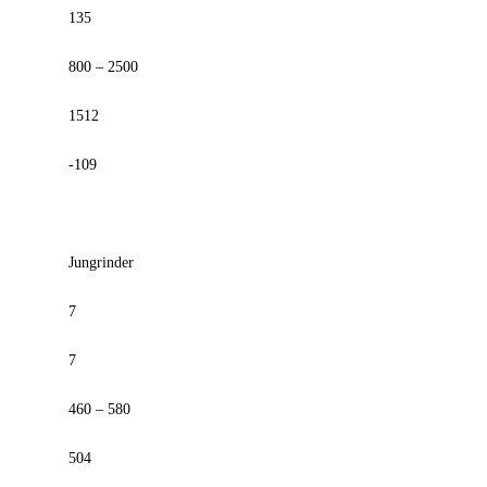
135
800 – 2500
1512
-109
Jungrinder
7
7
460 – 580
504