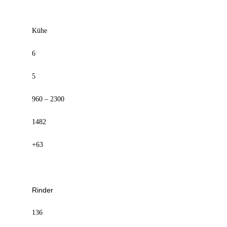
Kühe
6
5
960 – 2300
1482
+63
Rinder
136