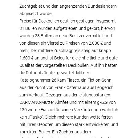
Zuchtgebiet und den angrenzenden Bundesländern
abgesetzt wurde.
Preise für Deckbullen deutlich gestiegen Insgesamt
31 Bullen wurden aufgetrieben und gekört, hiervon
wurden 28 Bullen an neue Besitzer vermittelt und
von diesen ein Viertel zu Preisen von 2.000 € und
mehr. Der mittlere Zuschlagpreis steig auf knapp
1.600 € an und ist Beleg für die einheitliche und gute
Qualität der vorgestellten Deckbullen. Auf ihn hatten
die Rotbuntzüchter gewartet. Mit der
Katalognummer 26 kam Fiasco, ein Fiction-Sohn,
aus der Zucht von Frank Osterhaus aus Lengerich
zum Verkauf. Gezogen aus der leistungsstarken
CARMANO-Mutter Almfee und mit einem gRZG von
130 wurde Fiasco für seinen Verkäufer nun wahrlich
kein „Fiasko“. Gleich mehrere Kunden wetteiferten
mit Ihren Geboten um diesen stark entwickelten und
korrekten Bullen. Ein Züchter aus dem