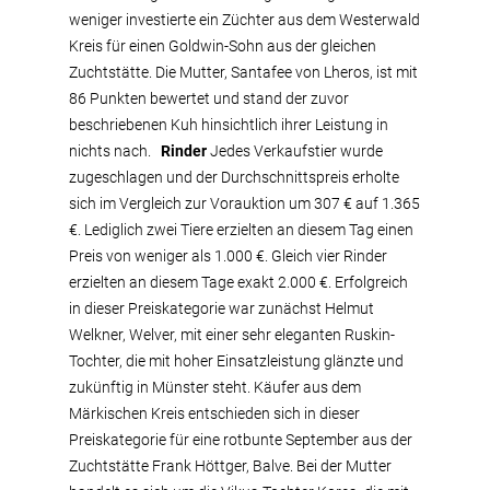
weniger investierte ein Züchter aus dem Westerwald
Kreis für einen Goldwin-Sohn aus der gleichen
Zuchtstätte. Die Mutter, Santafee von Lheros, ist mit
86 Punkten bewertet und stand der zuvor
beschriebenen Kuh hinsichtlich ihrer Leistung in
nichts nach.
Rinder
Jedes Verkaufstier wurde
zugeschlagen und der Durchschnittspreis erholte
sich im Vergleich zur Vorauktion um 307 € auf 1.365
€. Lediglich zwei Tiere erzielten an diesem Tag einen
Preis von weniger als 1.000 €. Gleich vier Rinder
erzielten an diesem Tage exakt 2.000 €. Erfolgreich
in dieser Preiskategorie war zunächst Helmut
Welkner, Welver, mit einer sehr eleganten Ruskin-
Tochter, die mit hoher Einsatzleistung glänzte und
zukünftig in Münster steht. Käufer aus dem
Märkischen Kreis entschieden sich in dieser
Preiskategorie für eine rotbunte September aus der
Zuchtstätte Frank Höttger, Balve. Bei der Mutter