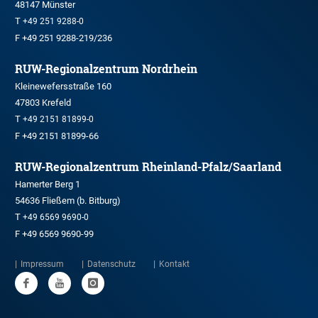
48147 Münster
T
+49 251 9288-0
F +49 251 9288-219/236
RUW-Regionalzentrum Nordrhein
Kleinewefersstraße 160
47803 Krefeld
T
+49 2151 81899-0
F +49 2151 81899-66
RUW-Regionalzentrum Rheinland-Pfalz/Saarland
Hamerter Berg 1
54636 Fließem (b. Bitburg)
T
+49 6569 9690-0
F +49 6569 9690-99
Impressum
Datenschutz
Kontakt