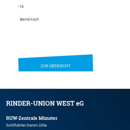
-16
Bernd Koch
ZUR ÜBERSICHT
RINDER-UNION WEST eG
RUW-Zentrale Münster
Schiffahrter Damm 235a