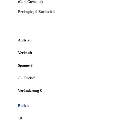
(Gerd Grebener)
Preisspiegel Zuchtvieh
Auftrieb
Verkauft
Spanne €
Æ
Preis €
Veränderung €
Bullen
19