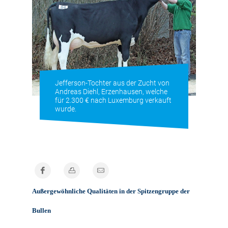
Jefferson-Tochter aus der Zucht von
Andreas Diehl, Erzenhausen, welche
für 2.300 € nach Luxemburg verkauft
wurde.
Außergewöhnliche Qualitäten in der Spitzengruppe der
Bullen