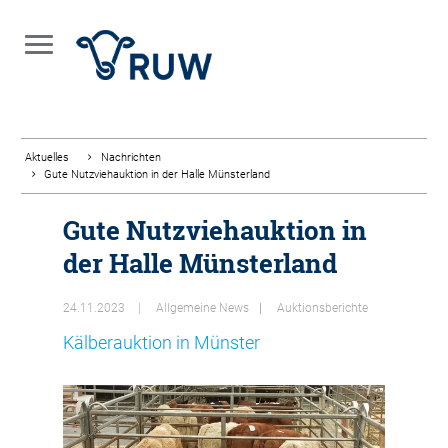
Aktuelles
Nachrichten
Gute Nutzviehauktion in der Halle Münsterland
Gute Nutzviehauktion in
der Halle Münsterland
24.11.2023
Allgemeine News
Auktionsberichte
Kälberauktion in Münster