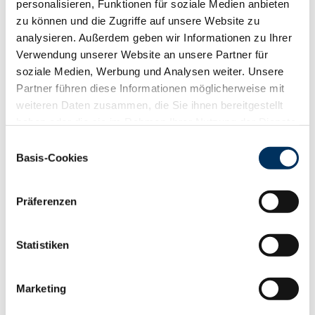
personalisieren, Funktionen für soziale Medien anbieten
zu können und die Zugriffe auf unsere Website zu
Bitte melden Sie Ihre Tiere bei uns an.
analysieren. Außerdem geben wir Informationen zu Ihrer
Anmeldeschluss für die nächste Nutzviehauktion
Verwendung unserer Website an unsere Partner für
ist am 24.11.2023.
soziale Medien, Werbung und Analysen weiter. Unsere
Partner führen diese Informationen möglicherweise mit
ZUR ANMELDUNG
weiteren Daten zusammen, die Sie ihnen bereitgestellt
haben oder die sie im Rahmen Ihrer Nutzung der Dienste
.
gesammelt haben. Sie geben Einwilligung zu unseren
Einwilligungsauswahl
Cookies, wenn Sie unsere Webseite weiterhin nutzen.
Basis-Cookies
Datenschutzerklärung
|
Impressum
Für Informationen zur Nutzviehauktion, Transport
und Abwicklung können Sie gerne von mir
Präferenzen
erhalten. Tel: 0251/9288-271.
Ihre Ansprechpartner für alle Fragen rund um die
Statistiken
Nutzviehauktion in Münster
André Harwerth: +49 170 4854656
Marketing
Hendrik Wibbelsmann: +49 172 1986683