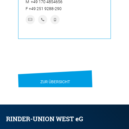
M
+49 170 4854656
F
+49 251 9288-290
ZUR ÜBERSICHT
RINDER-UNION WEST eG