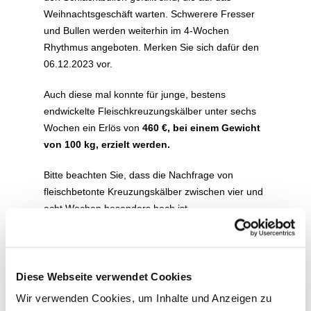
Weihnachtsgeschäft warten. Schwerere Fresser
und Bullen werden weiterhin im 4-Wochen
Rhythmus angeboten. Merken Sie sich dafür den
06.12.2023 vor.
Auch diese mal konnte für junge, bestens
endwickelte Fleischkreuzungskälber unter sechs
Wochen ein Erlös von
460 €, bei einem Gewicht
von 100 kg, erzielt werden.
Bitte beachten Sie, dass die Nachfrage von
fleischbetonte Kreuzungskälber zwischen vier und
acht Wochen besonders hoch ist.
PREISSPIEGEL NUTZVIEHAUKTION
Diese Webseite verwendet Cookies
22.11.2023 IN MÜNSTER
Wir verwenden Cookies, um Inhalte und Anzeigen zu
.