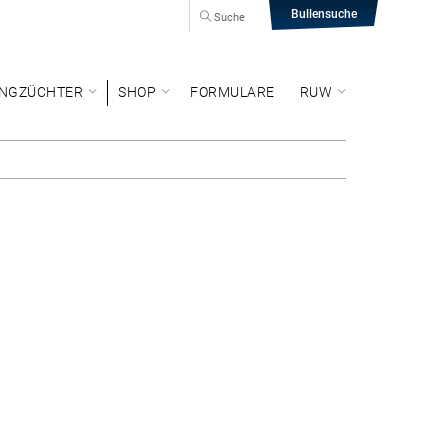
Bullensuche
Suche
NGZÜCHTER
SHOP
FORMULARE
RUW