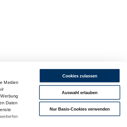
Cookies zulassen
le Medien
ir
Auswahl erlauben
, Werbung
ren Daten
m
Nur Basis-Cookies verwenden
ienste
land
weiterhin