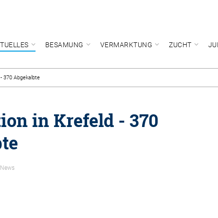
TUELLES
BESAMUNG
VERMARKTUNG
ZUCHT
JU
 - 370 Abgekalbte
on in Krefeld - 370
te
 News