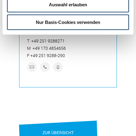
Auswahl erlauben
Nur Basis-Cookies verwenden
ANDRÉ HARWERTH
Nutzviehauktion und -vermarktung (WL)
T
+49 251 9288271
M
+49 170 4854656
F
+49 251 9288-290
ZUR ÜBERSICHT