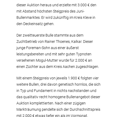
dieser Auktion heraus und erzielte mit 3.000 € den
mit Abstand höchsten Steigpreis des Juni-
Bullenmarktes. Er wird zukünftig im Kreis Kleve in
den Deckeinsatz gehen.
Der zweitteuerste Bulle stammte aus dem
Zuchtbetrieb von Rainer Thoenes, Kalkar. Dieser
junge Foreman-Sohn aus einer äußerst
leistungsbereiten und mit sehr guten Typnoten
versehenen Mogul-Mutter wurde für 2.000 € an
einen Züchter aus dem Kreis Aachen zugeschlagen.
Mit einem Steigpreis von jeweils 1.900 € folgten vier
weitere Bullen, drei davon genetisch hornlos, die sich
in Typ und Fundament in nichts nachstanden und
das qualitativ recht homogene Bullenangebot dieser
Auktion komplettierten. Nach einer zügigen
Markträumung pendelte sich der Durchschnittspreis
mit 2.000 € etwas tiefer ein als im Vormonat.