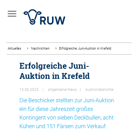
Aktuelles
Nachrichten
Erfolgreiche Juni-Auktion in Krefeld
Erfolgreiche Juni-
Auktion in Krefeld
15.06.2023
Allgemeine News
Auktionsberichte
Die Beschicker stellten zur Juni-Auktion
ein für diese Jahreszeit großes
Kontingent von sieben Deckbullen, acht
Kühen und 151 Färsen zum Verkauf.