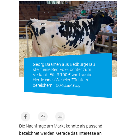
Georg Daamen aus Bedburg-Hau
stellt eine Red Fox-Tochter zum
Verkauf. Für 3.100 € wird sie die
Herde eines Weseler Züchters
bereichern.
© Michael Ewig
Die Nachfrage am Markt konnte als passend
bezeichnet werden. Gerade das Interesse an