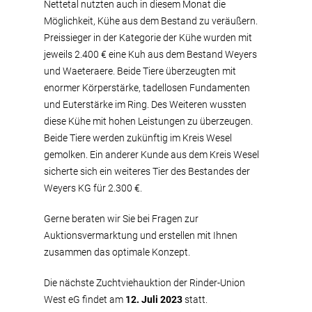
Nettetal nutzten auch in diesem Monat die
Möglichkeit, Kühe aus dem Bestand zu veräußern.
Preissieger in der Kategorie der Kühe wurden mit
jeweils 2.400 € eine Kuh aus dem Bestand Weyers
und Waeteraere. Beide Tiere überzeugten mit
enormer Körperstärke, tadellosen Fundamenten
und Euterstärke im Ring. Des Weiteren wussten
diese Kühe mit hohen Leistungen zu überzeugen.
Beide Tiere werden zukünftig im Kreis Wesel
gemolken. Ein anderer Kunde aus dem Kreis Wesel
sicherte sich ein weiteres Tier des Bestandes der
Weyers KG für 2.300 €.
Gerne beraten wir Sie bei Fragen zur
Auktionsvermarktung und erstellen mit Ihnen
zusammen das optimale Konzept.
Die nächste Zuchtviehauktion der Rinder-Union
West eG findet am
12. Juli 2023
statt.