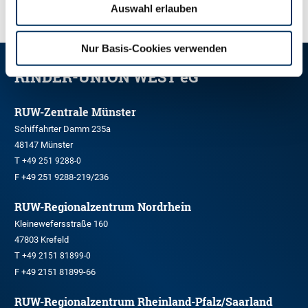
Auswahl erlauben
Nur Basis-Cookies verwenden
RINDER-UNION WEST eG
RUW-Zentrale Münster
Schiffahrter Damm 235a
48147 Münster
T
+49 251 9288-0
F +49 251 9288-219/236
RUW-Regionalzentrum Nordrhein
Kleinewefersstraße 160
47803 Krefeld
T
+49 2151 81899-0
F +49 2151 81899-66
RUW-Regionalzentrum Rheinland-Pfalz/Saarland