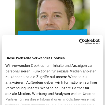
Dr. Michael Steinmann
Diese Webseite verwendet Cookies
Wir verwenden Cookies, um Inhalte und Anzeigen zu
personalisieren, Funktionen für soziale Medien anbieten
zu können und die Zugriffe auf unsere Website zu
analysieren. Außerdem geben wir Informationen zu Ihrer
Der Aufsichtsrat der Rinder-Union West eG hat in
Verwendung unserer Website an unsere Partner für
seiner Sitzung am 24. Mai 2018 den bisherigen
soziale Medien, Werbung und Analysen weiter. Unsere
kaufmännischen Leiter der RUW, Dr. Michael
Partner führen diese Informationen möglicherweise mit
Steinmann, einstimmig als hauptamtliches Mitglied
weiteren Daten zusammen, die Sie ihnen bereitgestellt