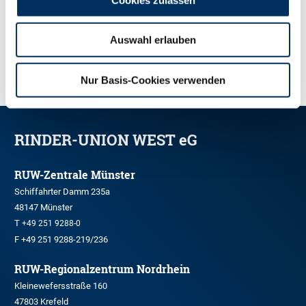
Auswahl erlauben
ZUR ÜBERSICHT
Nur Basis-Cookies verwenden
RINDER-UNION WEST eG
RUW-Zentrale Münster
Schiffahrter Damm 235a
48147 Münster
T
+49 251 9288-0
F +49 251 9288-219/236
RUW-Regionalzentrum Nordrhein
Kleinewefersstraße 160
47803 Krefeld