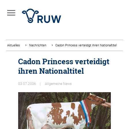
Aktuelles
Nachrichten
Cadon Princess verteidigt ihren Nationaltitel
Cadon Princess verteidigt
ihren Nationaltitel
03.07.2006
Allgemeine News