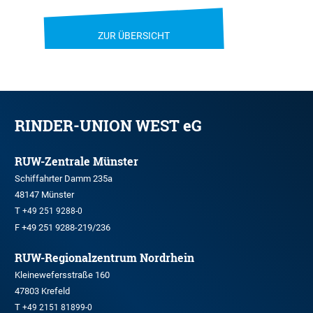
ZUR ÜBERSICHT
RINDER-UNION WEST eG
RUW-Zentrale Münster
Schiffahrter Damm 235a
48147 Münster
T
+49 251 9288-0
F +49 251 9288-219/236
RUW-Regionalzentrum Nordrhein
Kleinewefersstraße 160
47803 Krefeld
T
+49 2151 81899-0