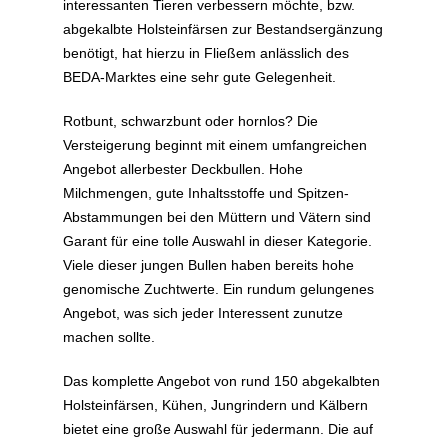
interessanten Tieren verbessern möchte, bzw.
abgekalbte Holsteinfärsen zur Bestandsergänzung
benötigt, hat hierzu in Fließem anlässlich des
BEDA-Marktes eine sehr gute Gelegenheit.
Rotbunt, schwarzbunt oder hornlos? Die
Versteigerung beginnt mit einem umfangreichen
Angebot allerbester Deckbullen. Hohe
Milchmengen, gute Inhaltsstoffe und Spitzen-
Abstammungen bei den Müttern und Vätern sind
Garant für eine tolle Auswahl in dieser Kategorie.
Viele dieser jungen Bullen haben bereits hohe
genomische Zuchtwerte. Ein rundum gelungenes
Angebot, was sich jeder Interessent zunutze
machen sollte.
Das komplette Angebot von rund 150 abgekalbten
Holsteinfärsen, Kühen, Jungrindern und Kälbern
bietet eine große Auswahl für jedermann. Die auf