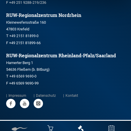
F +49 251 9288-219/236
RUW-Regionalzentrum Nordrhein
Kleinewefersstraße 160
47803 Krefeld
T
+49 2151 81899-0
F +49 2151 81899-66
RUW-Regionalzentrum Rheinland-Pfalz/Saarland
Hamerter Berg 1
54636 Fließem (b. Bitburg)
T
+49 6569 9690-0
F +49 6569 9690-99
Impressum
Datenschutz
Kontakt