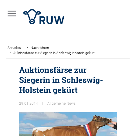
Aktuelles
Nachrichten
Auktionsfärse zur Siegerin in Schleswig-Holstein gekürt
Auktionsfärse zur
Siegerin in Schleswig-
Holstein gekürt
29.01.2014
Allgemeine News