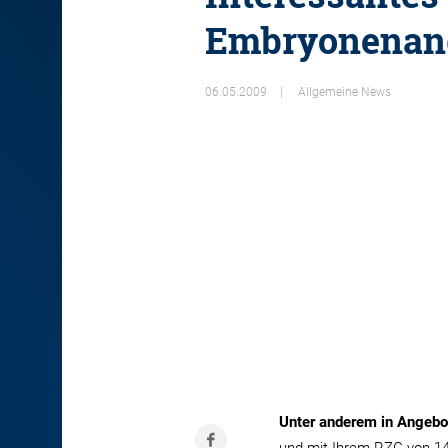
Embryonenan
06.05.2009
Allgemeine News
Unter anderem in Angebo