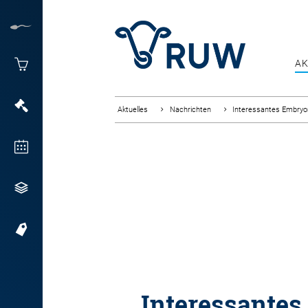
AK
Aktuelles
Nachrichten
Interessantes Embry
Interessantes