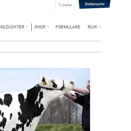
Bullensuche
Suche
NGZÜCHTER
SHOP
FORMULARE
RUW