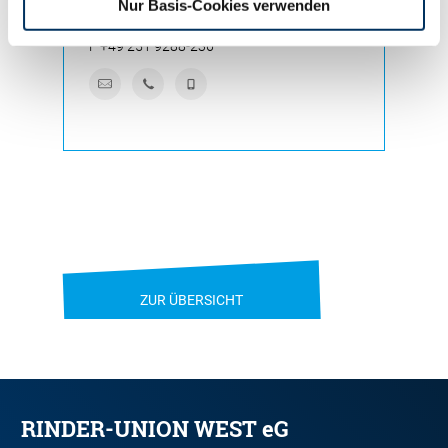
Nur Basis-Cookies verwenden
M
+49 172 5353682
F
+49 251 9288-236
ZUR ÜBERSICHT
RINDER-UNION WEST eG