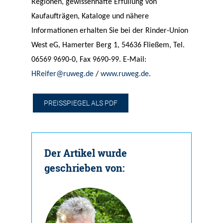
Regionen, gewissenhafte Erfüllung von
Kaufaufträgen, Kataloge und nähere
Informationen erhalten Sie bei der Rinder-Union
West eG, Hamerter Berg 1, 54636 Fließem, Tel.
06569 9690-0, Fax 9690-99. E-Mail:
HReifer@ruweg.de
/
www.ruweg.de
.
PREISSPIEGEL ALS PDF
Der Artikel wurde
geschrieben von: