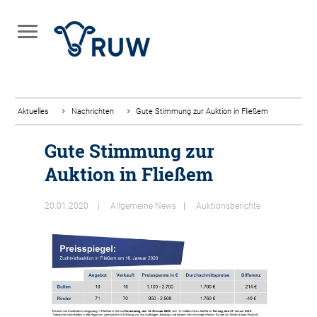
Aktuelles
Nachrichten
Gute Stimmung zur Auktion in Fließem
Gute Stimmung zur
Auktion in Fließem
20.01.2020
Allgemeine News
Auktionsberichte