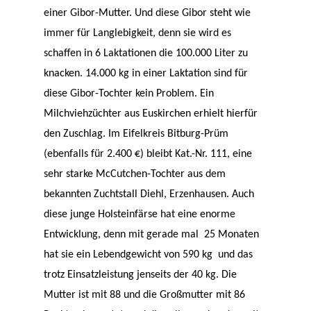
einer Gibor-Mutter. Und diese Gibor steht wie
immer für Langlebigkeit, denn sie wird es
schaffen in 6 Laktationen die 100.000 Liter zu
knacken. 14.000 kg in einer Laktation sind für
diese Gibor-Tochter kein Problem. Ein
Milchviehzüchter aus Euskirchen erhielt hierfür
den Zuschlag. Im Eifelkreis Bitburg-Prüm
(ebenfalls für 2.400 €) bleibt Kat.-Nr. 111, eine
sehr starke McCutchen-Tochter aus dem
bekannten Zuchtstall Diehl, Erzenhausen. Auch
diese junge Holsteinfärse hat eine enorme
Entwicklung, denn mit gerade mal 25 Monaten
hat sie ein Lebendgewicht von 590 kg und das
trotz Einsatzleistung jenseits der 40 kg. Die
Mutter ist mit 88 und die Großmutter mit 86