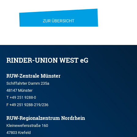
ZUR ÜBERSICHT
RINDER-UNION WEST eG
RUW-Zentrale Münster
Schiffahrter Damm 235a
48147 Münster
T
+49 251 9288-0
F +49 251 9288-219/236
RUW-Regionalzentrum Nordrhein
Kleinewefersstraße 160
47803 Krefeld