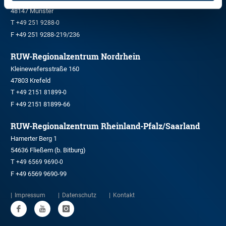
48147 Münster
T
+49 251 9288-0
F +49 251 9288-219/236
RUW-Regionalzentrum Nordrhein
Kleinewefersstraße 160
47803 Krefeld
T
+49 2151 81899-0
F +49 2151 81899-66
RUW-Regionalzentrum Rheinland-Pfalz/Saarland
Hamerter Berg 1
54636 Fließem (b. Bitburg)
T
+49 6569 9690-0
F +49 6569 9690-99
Impressum
Datenschutz
Kontakt