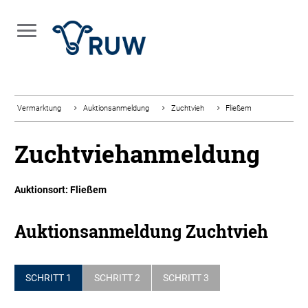
Vermarktung
Auktionsanmeldung
Zuchtvieh
Fließem
Zuchtviehanmeldung
Auktionsort: Fließem
Auktionsanmeldung Zuchtvieh
SCHRITT 1
SCHRITT 2
SCHRITT 3