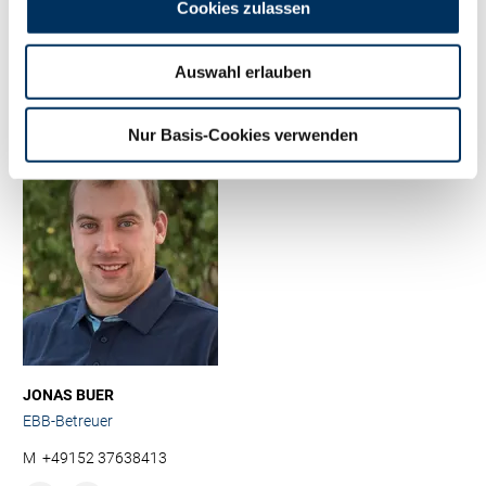
Cookies zulassen
Beraterin Herdenmanagement
M
+49 1708165600
Auswahl erlauben
Nur Basis-Cookies verwenden
JONAS BUER
EBB-Betreuer
M
+49152 37638413