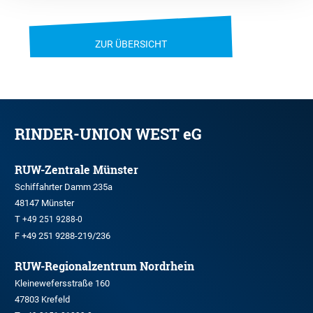
ZUR ÜBERSICHT
RINDER-UNION WEST eG
RUW-Zentrale Münster
Schiffahrter Damm 235a
48147 Münster
T
+49 251 9288-0
F +49 251 9288-219/236
RUW-Regionalzentrum Nordrhein
Kleinewefersstraße 160
47803 Krefeld