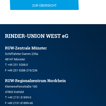
ZUR ÜBERSICHT
RINDER-UNION WEST eG
RUW-Zentrale Münster
Schiffahrter Damm 235a
48147 Münster
T
+49 251 9288-0
F +49 251 9288-219/236
RUW-Regionalzentrum Nordrhein
Kleinewefersstraße 160
47803 Krefeld
T
+49 2151 81899-0
F +49 2151 81899-66