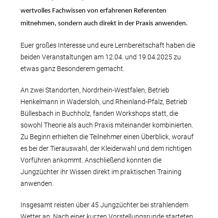
wertvolles Fachwissen von erfahrenen Referenten
mitnehmen, sondern auch direkt in der Praxis anwenden.
Euer großes Interesse und eure Lernbereitschaft haben die
beiden Veranstaltungen am 12.04. und 19.04.2025 zu
etwas ganz Besonderem gemacht.
An zwei Standorten, Nordrhein-Westfalen, Betrieb
Henkelmann in Wadersloh, und Rheinland-Pfalz, Betrieb
Büllesbach in Buchholz, fanden Workshops statt, die
sowohl Theorie als auch Praxis miteinander kombinierten.
Zu Beginn erhielten die Teilnehmer einen Überblick, worauf
es bei der Tierauswahl, der Kleiderwahl und dem richtigen
Vorführen ankommt. Anschließend konnten die
Jungzüchter ihr Wissen direkt im praktischen Training
anwenden.
Insgesamt reisten über 45 Jungzüchter bei strahlendem
Wetter an. Nach einer kurzen Vorstellungsrunde starteten