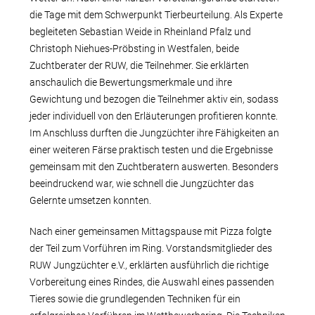
die Tage mit dem Schwerpunkt Tierbeurteilung. Als Experte
begleiteten Sebastian Weide in Rheinland Pfalz und
Christoph Niehues-Pröbsting in Westfalen, beide
Zuchtberater der RUW, die Teilnehmer. Sie erklärten
anschaulich die Bewertungsmerkmale und ihre
Gewichtung und bezogen die Teilnehmer aktiv ein, sodass
jeder individuell von den Erläuterungen profitieren konnte.
Im Anschluss durften die Jungzüchter ihre Fähigkeiten an
einer weiteren Färse praktisch testen und die Ergebnisse
gemeinsam mit den Zuchtberatern auswerten. Besonders
beeindruckend war, wie schnell die Jungzüchter das
Gelernte umsetzen konnten.
Nach einer gemeinsamen Mittagspause mit Pizza folgte
der Teil zum Vorführen im Ring. Vorstandsmitglieder des
RUW Jungzüchter e.V., erklärten ausführlich die richtige
Vorbereitung eines Rindes, die Auswahl eines passenden
Tieres sowie die grundlegenden Techniken für ein