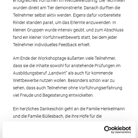
erfolgreiches Vorführen im Wettbewerbsring. Die Techniken
wurden direkt am Tier demonstrierte. Danach durften die
Teilnehmer selbst aktiv werden. Eigens dafür vorbereitete
Rinder standen parat, um das Erlernte anzuwenden. In
kleinen Gruppen wurde intensiv geübt, und zum Abschluss
fand ein kleiner Vorführwettbewerb statt, bei dem jeder
Teilnehmer individuelles Feedback erhielt.
Am Ende der Workshoptage äußerten viele Teilnehmer,
dass sie die Inhalte sowohl für anstehende Prüfungen im
Ausbildungsberuf „Landwirt“ als auch für kommende
Wettbewerbe nutzen wollen. Besonders schön war zu
sehen, dass auch Teilnehmer ohne Vorführungserfahrung
viel Freude und Begeisterung entwickelten.
Ein herzliches Dankeschön geht an die Familie Henkelmann
und die Familie Büllesbach, die ihre Höfe für die
Durchführung der Workshops zur Verfügung gestellt
haben. Ebenso danken wir Cowmanager, Provinzial und