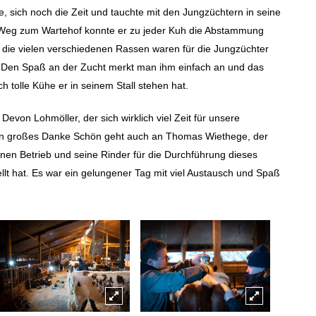
, sich noch die Zeit und tauchte mit den Jungzüchtern in seine
 Weg zum Wartehof konnte er zu jeder Kuh die Abstammung
 die vielen verschiedenen Rassen waren für die Jungzüchter
n. Den Spaß an der Zucht merkt man ihm einfach an und das
h tolle Kühe er in seinem Stall stehen hat.
evon Lohmöller, der sich wirklich viel Zeit für unsere
n großes Danke Schön geht auch an Thomas Wiethege, der
nen Betrieb und seine Rinder für die Durchführung dieses
lt hat. Es war ein gelungener Tag mit viel Austausch und Spaß