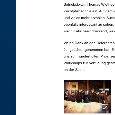
Betriebsleiter, Thomas Wiethege
Zuchtphilosophie ein. Auf dem
und vieles mehr erzählen. Auch
ebenfalls interessant zu sehe
war für alle beeindruckend, welc
Vielen Dank an den Referenten D
Jungzüchter genommen hat. Ei
uns zum wiederholten Male, sei
Workshops zur Verfügung gestel
an der Sache.