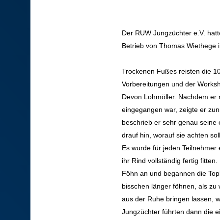
Der RUW Jungzüchter e.V. hatte
Betrieb von Thomas Wiethege i
Trockenen Fußes reisten die 10
Vorbereitungen und der Worksho
Devon Lohmöller. Nachdem er 
eingegangen war, zeigte er zun
beschrieb er sehr genau seine 
drauf hin, worauf sie achten so
Es wurde für jeden Teilnehmer e
ihr Rind vollständig fertig fitt
Föhn an und begannen die Topli
bisschen länger föhnen, als zu 
aus der Ruhe bringen lassen, 
Jungzüchter führten dann die e