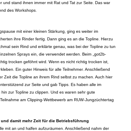
er und stand ihnen immer mit Rat und Tat zur Seite. Das war
rend des Workshops.
pause mit einer kleinen Stärkung, ging es weiter im
rten ihre Rinder fertig. Dann ging es an die Topline. Hierzu
mal sein Rind und erklärte genau, was bei der Topline zu tun
 einzelnen Sprays ein, die verwendet werden. Beim „got2b-
chtig trocken geföhnt wird. Wenn es nicht richtig trocken ist,
kleben. Ein guter Hinweis für alle Teilnehmer. Anschließend
 Zeit die Topline an ihrem Rind selbst zu machen. Auch hier
nterstützend zur Seite und gab Tipps. Es haben alle im
 hin zur Topline zu clippen. Und es waren sehr gute
er Teilnahme am Clipping-Wettbewerb am RUW-Jungzüchtertag
 und damit mehr Zeit für die Betriebsführung
le mit an und halfen aufzuräumen.
Anschließend nahm der