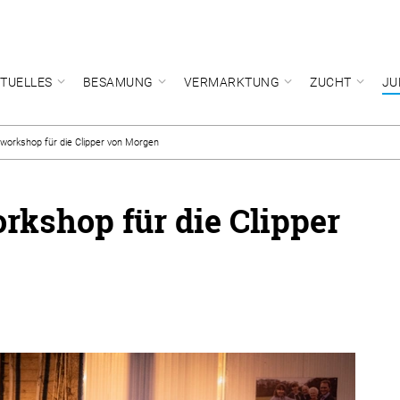
TUELLES
BESAMUNG
VERMARKTUNG
ZUCHT
JU
workshop für die Clipper von Morgen
kshop für die Clipper