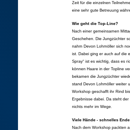
Zeit für die einzelnen Teilnehm
eine sehr gute Betreuung wäh
Wie geht die Top-Line?
Nach einer gemeinsamen Mittags
Geschehen. Die Jungzüchter sche
nahm Devon Lohmöller sich noch
ist. Dabei ging er auch auf die
Spray“ ist es wichtig, dass es ri
können Haare in der Topline ver
bekamen die Jungzüchter wieder
stand Devon Lohmöller weiter u
Workshop geschafft ihr Rind bis
Ergebnisse dabei. Da steht d
nichts mehr im Wege.
Viele Hände - schnelles Ende
Nach dem Workshop packten al