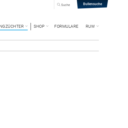
Bullensuche
Suche
NGZÜCHTER
SHOP
FORMULARE
RUW