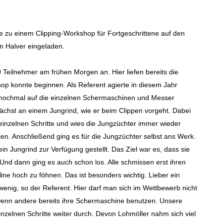
 zu einem Clipping-Workshop für Fortgeschrittene auf den
n Halver eingeladen.
 Teilnehmer am frühen Morgen an. Hier liefen bereits die
p konnte beginnen. Als Referent agierte in diesem Jahr
nochmal auf die einzelnen Schermaschinen und Messer
ächst an einem Jungrind, wie er beim Clippen vorgeht. Dabei
einzelnen Schritte und wies die Jungzüchter immer wieder
llen. Anschließend ging es für die Jungzüchter selbst ans Werk.
in Jungrind zur Verfügung gestellt. Das Ziel war es, dass sie
en. Und dann ging es auch schon los. Alle schmissen erst ihren
ne hoch zu föhnen. Das ist besonders wichtig. Lieber ein
wenig, so der Referent. Hier darf man sich im Wettbewerb nicht
wenn andere bereits ihre Schermaschine benutzen. Unsere
inzelnen Schritte weiter durch. Devon Lohmöller nahm sich viel