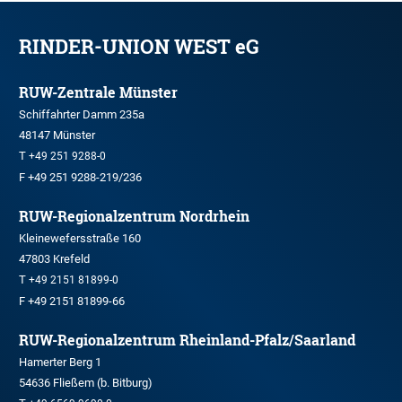
RINDER-UNION WEST eG
RUW-Zentrale Münster
Schiffahrter Damm 235a
48147 Münster
T
+49 251 9288-0
F +49 251 9288-219/236
RUW-Regionalzentrum Nordrhein
Kleinewefersstraße 160
47803 Krefeld
T
+49 2151 81899-0
F +49 2151 81899-66
RUW-Regionalzentrum Rheinland-Pfalz/Saarland
Hamerter Berg 1
54636 Fließem (b. Bitburg)