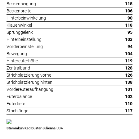
Beckenneigung
115
Beckenbreite
106
Hinterbeinwinkelung
90
Klauenwinkel
118
Sprunggelenk
95
Hinterbeinstellung
103
Vorderbeinstellung
94
Bewegung
104
Hintereuterhöhe
119
Zentralband
128
Strichplatzierung vorne
126
Strichplatzierung hinten
138
Vordereuteraufhängung
101
Euterbalance
102
Eutertiefe
110
Strichlänge
117
Stammkuh Ked Duster Julienna
USA